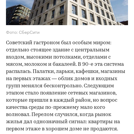
Фото: СберСити
Советский гастроном был особым миром:
отдельно стоящее здание с центральным
входом, высокими потолками, отделами с
мясом, молоком и бакалеей. В 90-е эта система
распалась. Палатки, ларьки, кафешки, магазины
на первых этажах — облик домов и входных
групп менялся бесконтрольно. Следующим
этапом стало появление сетевых магазинов,
которые пришли в каждый район, но вопрос
качества среды по-прежнему мало кого
волновал. Перелом случился, когда рынок
жилья дал однозначный сигнал: квартиры на
первом этаже в хорошем доме не продаются.