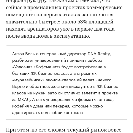
инфраструктуру. Также там отмечают, что
сейчас в премиальных проектах коммерческие
помещения на первых этажах заполняются
значительно быстрее: около 53% площадей
находят арендаторов уже в первые два года
после ввода дома в эксплуатацию.
Антон Белых, генеральный директор DNA Realty,
разбирает универсальный принцип подбора:
«Условная «Кофемания» будет востребована в
больших ЖК бизнес-класса, а в огромных
«муравейниках» эконом-класса ей делать нечего.
Верно и обратное: жесткий дискаунтер в ЖК бизнес-
класса не нужен, зато он отлично залетит в проекте
за МКАД. А есть универсальные форматы: аптека,
кофейня у дома или пекарня, которые можно
адаптировать под любой контекст».
При этом, по его словам, текущий рынок вовсе