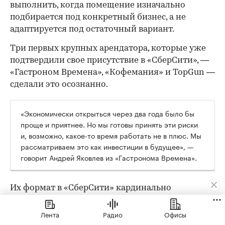
выполнить, когда помещение изначально
подбирается под конкретный бизнес, а не
адаптируется под остаточный вариант.
Три первых крупных арендатора, которые уже
подтвердили свое присутствие в «СберСити», —
«Гастроном Времена», «Кофемания» и TopGun —
сделали это осознанно.
«Экономически открыться через два года было бы
проще и приятнее. Но мы готовы принять эти риски
и, возможно, какое-то время работать не в плюс. Мы
рассматриваем это как инвестиции в будущее», —
говорит Андрей Яковлев из «Гастронома Времена».
Их формат в «СберСити» кардинально
отличается от флагманского: там 2000 кв. м и
трафик с проездной трассы, здесь — 170 кв. м и
Лента
Радио
Офисы
другая поведенческая модель. «Во флагмане