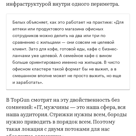
инфраструктурой внутри одного периметра.
Белых объясняет, как это работает на практике: «Для
аптеки или продуктового магазина офисных
сотрудников можно делить на два или три по
сравнению с жильцами — они совсем не целевой
клиент. Зато для кофе, готовой еды, кафе с бизнес-
ланчами уже целевой. А семейное кафе с вином
больше ориентировано именно на жильцов. В чисто
офисном кластере такой формат бы не выжил, а в
смешанном вполне может не просто выжить, но еще
и заработать».
В TopGun смотрят на эту двойственность без
сомнений: «IT, мужчины — это наша сфера, вся
наша аудитория. Стрижки нужны всем, бороды
нужно приводить в порядок всем. Поэтому
такая локация с двумя потоками для нас