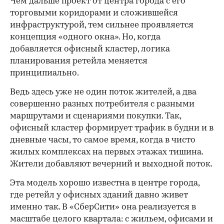
Чем дальше проект от центра города с его
торговыми коридорами и сложившейся
инфраструктурой, тем сильнее проявляется
концепция «одного окна». Но, когда
добавляется офисный кластер, логика
планирования ретейла меняется
принципиально.
Ведь здесь уже не один поток жителей, а два
совершенно разных потребителя с разными
маршрутами и сценариями покупки. Так,
офисный кластер формирует трафик в будни и в
дневные часы, то самое время, когда в чисто
жилых комплексах на первых этажах тишина.
Жители добавляют вечерний и выходной поток.
Эта модель хорошо известна в центре города,
где ретейл у офисных зданий давно живет
именно так. В «СберСити» она реализуется в
масштабе целого квартала: с жильем, офисами и