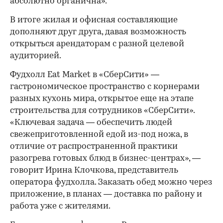
абсолютно органична».
В итоге жилая и офисная составляющие
дополняют друг друга, давая возможность
открыться арендаторам с разной целевой
аудиторией.
Фудхолл Eat Market в «СберСити» —
гастрономическое пространство с корнерами
разных кухонь мира, открытое еще на этапе
строительства для сотрудников «СберСити».
«Ключевая задача — обеспечить людей
свежеприготовленной едой из-под ножа, в
отличие от распространенной практики
разогрева готовых блюд в бизнес-центрах», —
говорит Ирина Клочкова, представитель
оператора фудхолла. Заказать обед можно через
приложение, в планах — доставка по району и
работа уже с жителями.