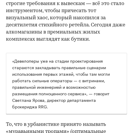
строгие требования к вывескам — всё это стало
инструментом, чтобы причесать тот
визуальный хаос, который накопился за
десятилетия стихийного ретейла. Сегодня даже
алкомагазины в премиальных жилых
комплексах выглядят как бутики.
«Девелоперы уже на стадии проектирования
стараются закладывать правильные сценарии
использования первых этажей, чтобы там могли
работать сильные операторы — с витринами,
правильной инженерией и возможностью
размещения полноценного сервиса», — говорит
Светлана Ярова, директор департамента
брокериджа RRG.
00:00
/
00:00
То, что в урбанистике принято называть
«муравьиными тропами» (оптимальные