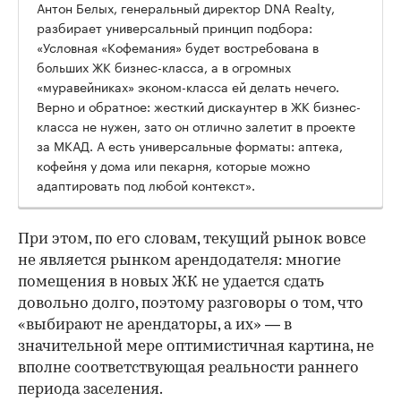
Антон Белых, генеральный директор DNA Realty,
разбирает универсальный принцип подбора:
«Условная «Кофемания» будет востребована в
больших ЖК бизнес-класса, а в огромных
«муравейниках» эконом-класса ей делать нечего.
Верно и обратное: жесткий дискаунтер в ЖК бизнес-
класса не нужен, зато он отлично залетит в проекте
за МКАД. А есть универсальные форматы: аптека,
кофейня у дома или пекарня, которые можно
адаптировать под любой контекст».
При этом, по его словам, текущий рынок вовсе
не является рынком арендодателя: многие
помещения в новых ЖК не удается сдать
довольно долго, поэтому разговоры о том, что
«выбирают не арендаторы, а их» — в
значительной мере оптимистичная картина, не
вполне соответствующая реальности раннего
периода заселения.