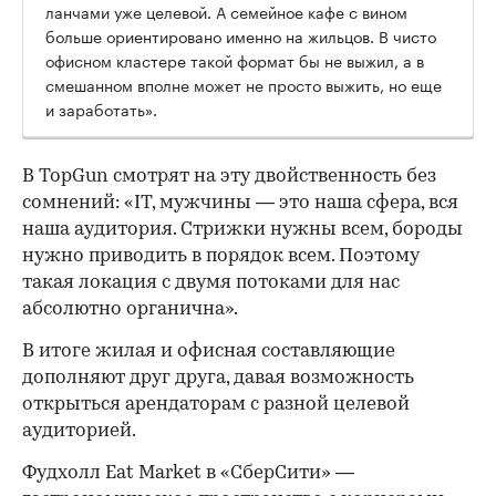
ланчами уже целевой. А семейное кафе с вином
больше ориентировано именно на жильцов. В чисто
офисном кластере такой формат бы не выжил, а в
смешанном вполне может не просто выжить, но еще
и заработать».
В TopGun смотрят на эту двойственность без
сомнений: «IT, мужчины — это наша сфера, вся
наша аудитория. Стрижки нужны всем, бороды
нужно приводить в порядок всем. Поэтому
такая локация с двумя потоками для нас
абсолютно органична».
В итоге жилая и офисная составляющие
дополняют друг друга, давая возможность
открыться арендаторам с разной целевой
аудиторией.
Фудхолл Eat Market в «СберСити» —