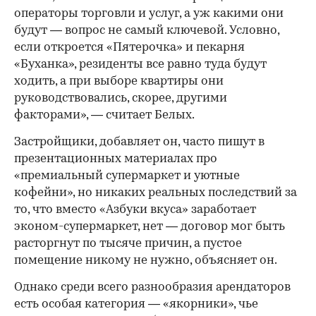
операторы торговли и услуг, а уж какими они
будут — вопрос не самый ключевой. Условно,
если откроется «Пятерочка» и пекарня
«Буханка», резиденты все равно туда будут
ходить, а при выборе квартиры они
руководствовались, скорее, другими
факторами», — считает Белых.
Застройщики, добавляет он, часто пишут в
презентационных материалах про
«премиальный супермаркет и уютные
кофейни», но никаких реальных последствий за
то, что вместо «Азбуки вкуса» заработает
эконом-супермаркет, нет — договор мог быть
расторгнут по тысяче причин, а пустое
помещение никому не нужно, объясняет он.
Однако среди всего разнообразия арендаторов
есть особая категория — «якорники», чье