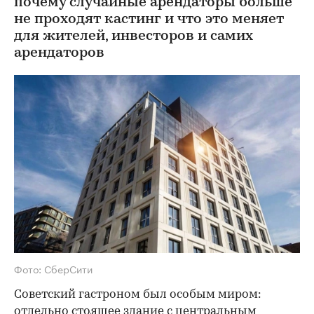
почему случайные арендаторы больше
не проходят кастинг и что это меняет
для жителей, инвесторов и самих
арендаторов
Фото: СберСити
Советский гастроном был особым миром:
отдельно стоящее здание с центральным