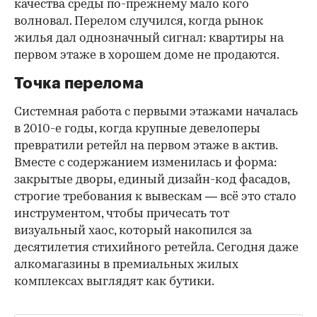
качества среды по-прежнему мало кого
волновал. Перелом случился, когда рынок
жилья дал однозначный сигнал: квартиры на
первом этаже в хорошем доме не продаются.
Точка перелома
Системная работа с первыми этажами началась
в 2010-е годы, когда крупные девелоперы
превратили ретейл на первом этаже в актив.
Вместе с содержанием изменилась и форма:
закрытые дворы, единый дизайн-код фасадов,
строгие требования к вывескам — всё это стало
инструментом, чтобы причесать тот
визуальный хаос, который накопился за
десятилетия стихийного ретейла. Сегодня даже
алкомагазины в премиальных жилых
комплексах выглядят как бутики.