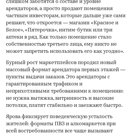
слишком заботятся о составе и уровне
арендаторов, а просто продают помещения
частным инвесторам, которые дальше уже сами
решают, что откроется — магазин «Красное и
Белое», «Пятерочка», интим-бутик или три
аптеки в ряд. Как только помещение стало
собственностью третьего лица, ему никто не
может запретить использовать его как угодно».
Бурный рост маркетплейсов породил новый
массовый формат арендатора первых этажей —
пункты выдачи заказов. Это арендаторы с
гарантированным трафиком и
неприхотливыми требованиями к помещению:
не нужна вытяжка, витринность и высокие
потолки, платят стабильно и заезжают быстро.
Ярова фиксирует поведенческую усталость
жителей: форматы ПВЗ и алкомаркетов при
всей востребованности все чаще вызывают