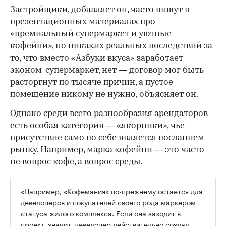
Застройщики, добавляет он, часто пишут в
презентационных материалах про
«премиальный супермаркет и уютные
кофейни», но никаких реальных последствий за
то, что вместо «Азбуки вкуса» заработает
эконом-супермаркет, нет — договор мог быть
расторгнут по тысяче причин, а пустое
помещение никому не нужно, объясняет он.
Однако среди всего разнообразия арендаторов
есть особая категория — «якорники», чье
присутствие само по себе является посланием
рынку. Например, марка кофейни — это часто
не вопрос кофе, а вопрос среды.
«Например, «Кофемания» по-прежнему остается для
девелоперов и покупателей своего рода маркером
статуса жилого комплекса. Если она заходит в
проект, значит, девелопер действительно создал