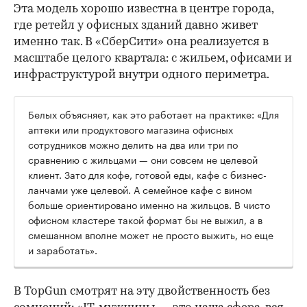
Эта модель хорошо известна в центре города,
где ретейл у офисных зданий давно живет
именно так. В «СберСити» она реализуется в
масштабе целого квартала: с жильем, офисами и
инфраструктурой внутри одного периметра.
Белых объясняет, как это работает на практике: «Для
аптеки или продуктового магазина офисных
сотрудников можно делить на два или три по
сравнению с жильцами — они совсем не целевой
клиент. Зато для кофе, готовой еды, кафе с бизнес-
ланчами уже целевой. А семейное кафе с вином
больше ориентировано именно на жильцов. В чисто
офисном кластере такой формат бы не выжил, а в
смешанном вполне может не просто выжить, но еще
и заработать».
В TopGun смотрят на эту двойственность без