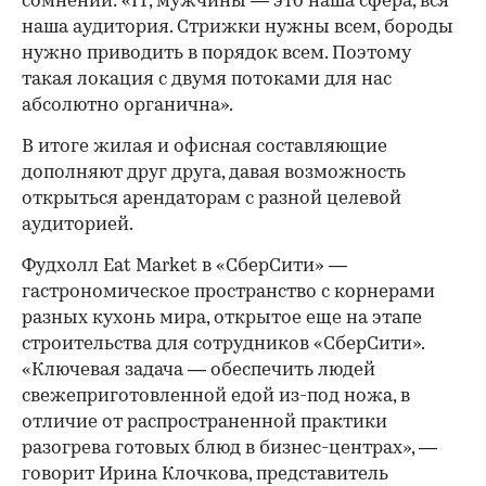
сомнений: «IT, мужчины — это наша сфера, вся
наша аудитория. Стрижки нужны всем, бороды
нужно приводить в порядок всем. Поэтому
такая локация с двумя потоками для нас
абсолютно органична».
В итоге жилая и офисная составляющие
дополняют друг друга, давая возможность
открыться арендаторам с разной целевой
аудиторией.
Фудхолл Eat Market в «СберСити» —
гастрономическое пространство с корнерами
разных кухонь мира, открытое еще на этапе
строительства для сотрудников «СберСити».
«Ключевая задача — обеспечить людей
свежеприготовленной едой из-под ножа, в
отличие от распространенной практики
разогрева готовых блюд в бизнес-центрах», —
говорит Ирина Клочкова, представитель