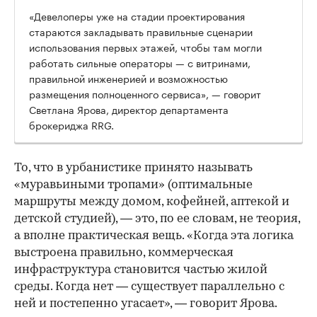
«Девелоперы уже на стадии проектирования
стараются закладывать правильные сценарии
использования первых этажей, чтобы там могли
работать сильные операторы — с витринами,
правильной инженерией и возможностью
размещения полноценного сервиса», — говорит
Светлана Ярова, директор департамента
брокериджа RRG.
00:00
/
00:00
То, что в урбанистике принято называть
«муравьиными тропами» (оптимальные
маршруты между домом, кофейней, аптекой и
детской студией), — это, по ее словам, не теория,
а вполне практическая вещь. «Когда эта логика
выстроена правильно, коммерческая
инфраструктура становится частью жилой
среды. Когда нет — существует параллельно с
ней и постепенно угасает», — говорит Ярова.