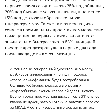
исследованиям NF Group, «золотое сечение»
первого этажа сегодня — это 25% под общепит,
20% под бытовые услуги и аптеки, и не менее
15% под детскую и образовательную
инфраструктуру. Также там отмечают, что
сейчас в премиальных проектах коммерческие
помещения на первых этажах заполняются
значительно быстрее: около 53% площадей
находят арендаторов уже в первые два года
после ввода дома в эксплуатацию.
Антон Белых, генеральный директор DNA Realty,
разбирает универсальный принцип подбора:
«Условная «Кофемания» будет востребована в
больших ЖК бизнес-класса, а в огромных
«муравейниках» эконом-класса ей делать нечего.
Верно и обратное: жесткий дискаунтер в ЖК бизнес-
класса не нужен, зато он отлично залетит в проекте
за МКАД. А есть универсальные форматы: аптека,