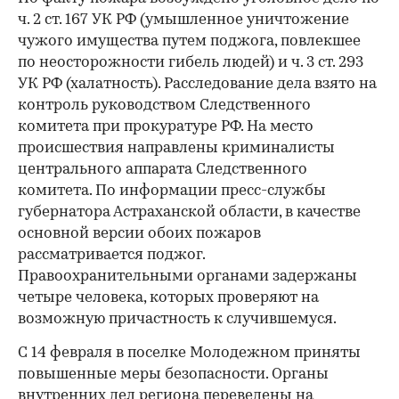
ч. 2 ст. 167 УК РФ (умышленное уничтожение
чужого имущества путем поджога, повлекшее
по неосторожности гибель людей) и ч. 3 ст. 293
УК РФ (халатность). Расследование дела взято на
контроль руководством Следственного
комитета при прокуратуре РФ. На место
происшествия направлены криминалисты
центрального аппарата Следственного
комитета. По информации пресс-службы
губернатора Астраханской области, в качестве
основной версии обоих пожаров
рассматривается поджог.
Правоохранительными органами задержаны
четыре человека, которых проверяют на
возможную причастность к случившемуся.
С 14 февраля в поселке Молодежном приняты
повышенные меры безопасности. Органы
внутренних дел региона переведены на