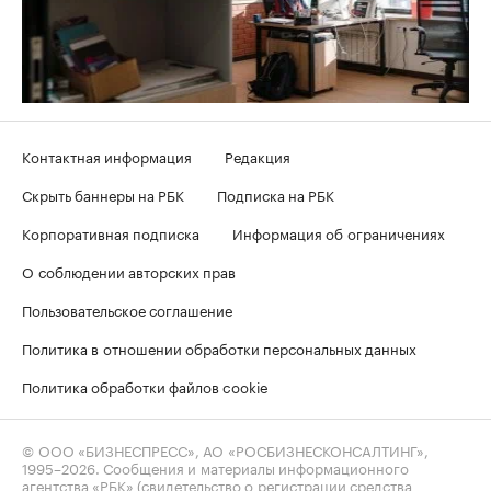
Контактная информация
Редакция
Скрыть баннеры на РБК
Подписка на РБК
Корпоративная подписка
Информация об ограничениях
О соблюдении авторских прав
Пользовательское соглашение
Политика в отношении обработки персональных данных
Политика обработки файлов cookie
© ООО «БИЗНЕСПРЕСС», АО «РОСБИЗНЕСКОНСАЛТИНГ»,
1995–2026
. Сообщения и материалы информационного
агентства «РБК» (свидетельство о регистрации средства