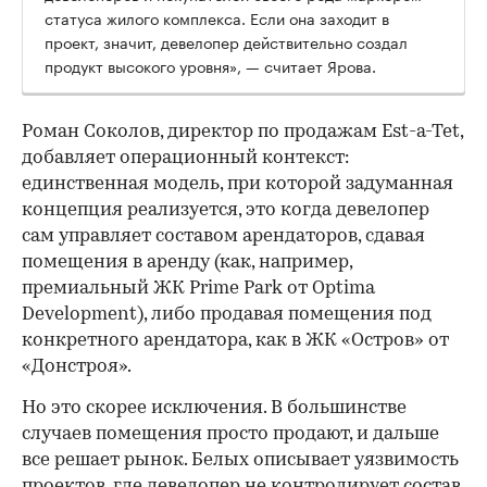
статуса жилого комплекса. Если она заходит в
проект, значит, девелопер действительно создал
продукт высокого уровня», — считает Ярова.
Роман Соколов, директор по продажам Est-a-Tet,
добавляет операционный контекст:
единственная модель, при которой задуманная
концепция реализуется, это когда девелопер
сам управляет составом арендаторов, сдавая
помещения в аренду (как, например,
премиальный ЖК Prime Park от Optima
Development), либо продавая помещения под
конкретного арендатора, как в ЖК «Остров» от
«Донстроя».
Но это скорее исключения. В большинстве
случаев помещения просто продают, и дальше
все решает рынок. Белых описывает уязвимость
проектов, где девелопер не контролирует состав