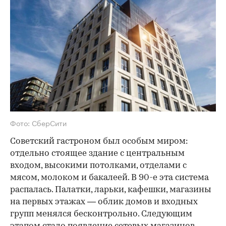
Фото: СберСити
Советский гастроном был особым миром:
отдельно стоящее здание с центральным
входом, высокими потолками, отделами с
мясом, молоком и бакалеей. В 90-е эта система
распалась. Палатки, ларьки, кафешки, магазины
на первых этажах — облик домов и входных
групп менялся бесконтрольно. Следующим