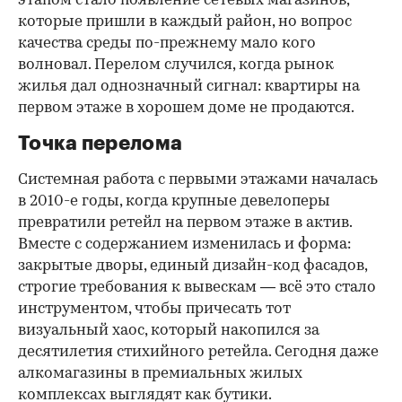
этапом стало появление сетевых магазинов,
которые пришли в каждый район, но вопрос
качества среды по-прежнему мало кого
волновал. Перелом случился, когда рынок
жилья дал однозначный сигнал: квартиры на
первом этаже в хорошем доме не продаются.
Точка перелома
Системная работа с первыми этажами началась
в 2010-е годы, когда крупные девелоперы
превратили ретейл на первом этаже в актив.
Вместе с содержанием изменилась и форма:
закрытые дворы, единый дизайн-код фасадов,
строгие требования к вывескам — всё это стало
инструментом, чтобы причесать тот
визуальный хаос, который накопился за
десятилетия стихийного ретейла. Сегодня даже
алкомагазины в премиальных жилых
комплексах выглядят как бутики.