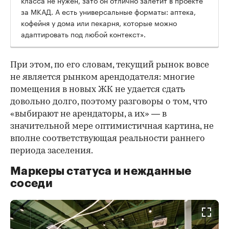
класса не нужен, зато он отлично залетит в проекте
за МКАД. А есть универсальные форматы: аптека,
кофейня у дома или пекарня, которые можно
адаптировать под любой контекст».
При этом, по его словам, текущий рынок вовсе
не является рынком арендодателя: многие
помещения в новых ЖК не удается сдать
довольно долго, поэтому разговоры о том, что
«выбирают не арендаторы, а их» — в
значительной мере оптимистичная картина, не
вполне соответствующая реальности раннего
периода заселения.
Маркеры статуса и нежданные
соседи