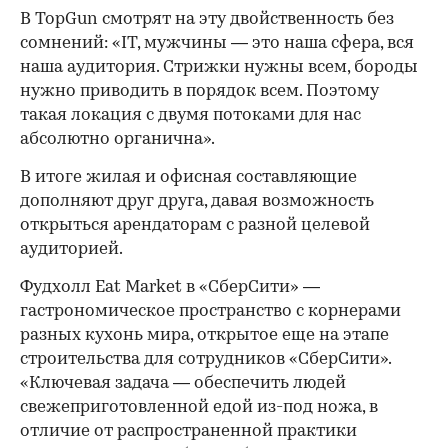
В TopGun смотрят на эту двойственность без
сомнений: «IT, мужчины — это наша сфера, вся
наша аудитория. Стрижки нужны всем, бороды
нужно приводить в порядок всем. Поэтому
такая локация с двумя потоками для нас
абсолютно органична».
В итоге жилая и офисная составляющие
дополняют друг друга, давая возможность
открыться арендаторам с разной целевой
аудиторией.
Фудхолл Eat Market в «СберСити» —
гастрономическое пространство с корнерами
разных кухонь мира, открытое еще на этапе
строительства для сотрудников «СберСити».
«Ключевая задача — обеспечить людей
свежеприготовленной едой из-под ножа, в
отличие от распространенной практики