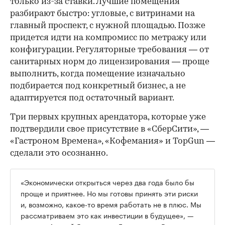
только из-за ставки. Лучшие помещения
разбирают быстро: угловые, с витринами на
главный проспект, с нужной площадью. Позже
придется идти на компромисс по метражу или
конфигурации. Регуляторные требования — от
санитарных норм до лицензирования — проще
выполнить, когда помещение изначально
подбирается под конкретный бизнес, а не
адаптируется под остаточный вариант.
Три первых крупных арендатора, которые уже
подтвердили свое присутствие в «СберСити», —
«Гастроном Времена», «Кофемания» и TopGun —
сделали это осознанно.
«Экономически открыться через два года было бы
проще и приятнее. Но мы готовы принять эти риски
и, возможно, какое-то время работать не в плюс. Мы
рассматриваем это как инвестиции в будущее», —