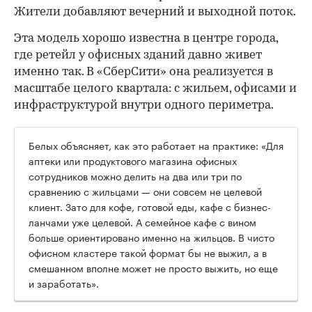
Жители добавляют вечерний и выходной поток.
Эта модель хорошо известна в центре города,
где ретейл у офисных зданий давно живет
именно так. В «СберСити» она реализуется в
масштабе целого квартала: с жильем, офисами и
инфраструктурой внутри одного периметра.
Белых объясняет, как это работает на практике: «Для
аптеки или продуктового магазина офисных
сотрудников можно делить на два или три по
сравнению с жильцами — они совсем не целевой
клиент. Зато для кофе, готовой еды, кафе с бизнес-
ланчами уже целевой. А семейное кафе с вином
больше ориентировано именно на жильцов. В чисто
офисном кластере такой формат бы не выжил, а в
смешанном вполне может не просто выжить, но еще
и заработать».