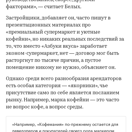
факторами», — считает Белых.
Застройщики, добавляет он, часто пишут в
презентационных материалах про
«премиальный супермаркет и уютные
кофейни», но никаких реальных последствий за
то, что вместо «Азбуки вкуса» заработает
эконом-супермаркет, нет — договор мог быть
расторгнут по тысяче причин, а пустое
помещение никому не нужно, объясняет он.
Однако среди всего разнообразия арендаторов
есть особая категория — «якорники», чье
присутствие само по себе является посланием
рынку. Например, марка кофейни — это часто
не вопрос кофе, а вопрос среды.
«Например, «Кофемания» по-прежнему остается для
девелоперов и покупателей своего рода маркером