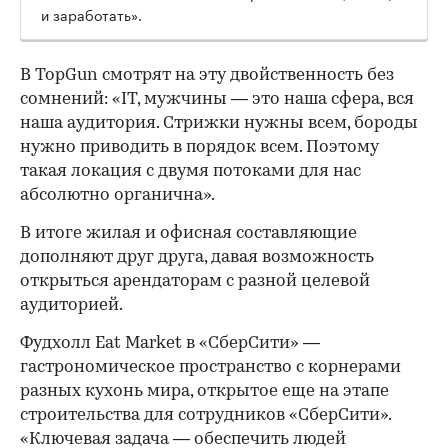
и заработать».
В TopGun смотрят на эту двойственность без
сомнений: «IT, мужчины — это наша сфера, вся
наша аудитория. Стрижки нужны всем, бороды
нужно приводить в порядок всем. Поэтому
такая локация с двумя потоками для нас
абсолютно органична».
В итоге жилая и офисная составляющие
дополняют друг друга, давая возможность
открыться арендаторам с разной целевой
аудиторией.
Фудхолл Eat Market в «СберСити» —
гастрономическое пространство с корнерами
разных кухонь мира, открытое еще на этапе
строительства для сотрудников «СберСити».
«Ключевая задача — обеспечить людей