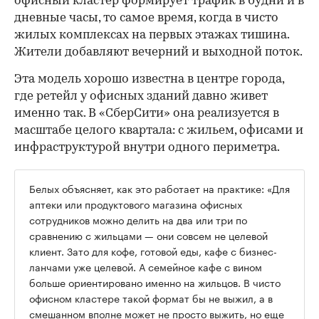
офисный кластер формирует трафик в будни и в
дневные часы, то самое время, когда в чисто
жилых комплексах на первых этажах тишина.
Жители добавляют вечерний и выходной поток.
Эта модель хорошо известна в центре города,
где ретейл у офисных зданий давно живет
именно так. В «СберСити» она реализуется в
масштабе целого квартала: с жильем, офисами и
инфраструктурой внутри одного периметра.
Белых объясняет, как это работает на практике: «Для
аптеки или продуктового магазина офисных
сотрудников можно делить на два или три по
сравнению с жильцами — они совсем не целевой
клиент. Зато для кофе, готовой еды, кафе с бизнес-
ланчами уже целевой. А семейное кафе с вином
больше ориентировано именно на жильцов. В чисто
офисном кластере такой формат бы не выжил, а в
смешанном вполне может не просто выжить, но еще