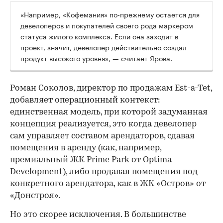
«Например, «Кофемания» по-прежнему остается для
девелоперов и покупателей своего рода маркером
статуса жилого комплекса. Если она заходит в
проект, значит, девелопер действительно создал
продукт высокого уровня», — считает Ярова.
Роман Соколов, директор по продажам Est-a-Tet,
добавляет операционный контекст:
единственная модель, при которой задуманная
концепция реализуется, это когда девелопер
сам управляет составом арендаторов, сдавая
помещения в аренду (как, например,
премиальный ЖК Prime Park от Optima
Development), либо продавая помещения под
конкретного арендатора, как в ЖК «Остров» от
«Донстроя».
Но это скорее исключения. В большинстве