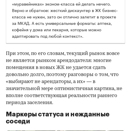
«муравейниках» эконом-класса ей делать нечего.
Верно и обратное: жесткий дискаунтер в ЖК бизнес-
класса не нужен, зато он отлично залетит в проекте
за МКАД. А есть универсальные форматы: аптека,
кофейня у дома или пекарня, которые можно
адаптировать под любой контекст».
При этом, по его словам, текущий рынок вовсе
не является рынком арендодателя: многие
помещения в новых ЖК не удается сдать
довольно долго, поэтому разговоры о том, что
«выбирают не арендаторы, а их» — в
значительной мере оптимистичная картина, не
вполне соответствующая реальности раннего
периода заселения.
Маркеры статуса и нежданные
соседи