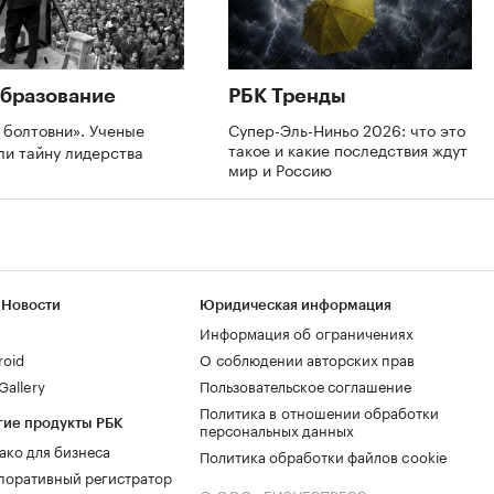
бразование
РБК Тренды
 болтовни». Ученые
Супер-Эль-Ниньо 2026: что это
такое и какие последствия ждут
ли тайну лидерства
мир и Россию
 Новости
Юридическая информация
Информация об ограничениях
roid
О соблюдении авторских прав
allery
Пользовательское соглашение
Политика в отношении обработки
гие продукты РБК
персональных данных
ако для бизнеса
Политика обработки файлов cookie
поративный регистратор