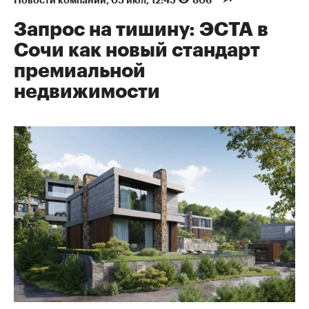
Новости компаний
⁠,
03 июл, 12:45
806
Запрос на тишину: ЭСТА в
Сочи как новый стандарт
премиальной
недвижимости