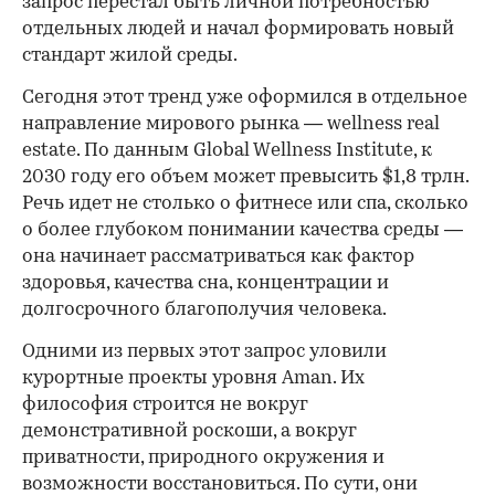
запрос перестал быть личной потребностью
отдельных людей и начал формировать новый
стандарт жилой среды.
Сегодня этот тренд уже оформился в отдельное
направление мирового рынка — wellness real
estate. По данным Global Wellness Institute, к
2030 году его объем может превысить $1,8 трлн.
Речь идет не столько о фитнесе или спа, сколько
о более глубоком понимании качества среды —
она начинает рассматриваться как фактор
здоровья, качества сна, концентрации и
долгосрочного благополучия человека.
Одними из первых этот запрос уловили
курортные проекты уровня Aman. Их
философия строится не вокруг
демонстративной роскоши, а вокруг
приватности, природного окружения и
возможности восстановиться. По сути, они