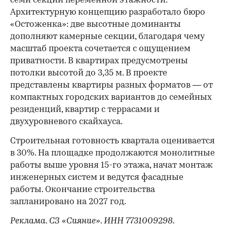
семи секций переменной этажности.
Архитектурную концепцию разработало бюро
«Остоженка»: две высотные доминанты
дополняют камерные секции, благодаря чему
масштаб проекта сочетается с ощущением
приватности. В квартирах предусмотрены
потолки высотой до 3,35 м. В проекте
представлены квартиры разных форматов — от
компактных городских вариантов до семейных
резиденций, квартир с террасами и
двухуровневого скайхауса.
Строительная готовность квартала оценивается
в 30%. На площадке продолжаются монолитные
работы выше уровня 15-го этажа, начат монтаж
инженерных систем и ведутся фасадные
работы. Окончание строительства
запланировано на 2027 год.
Реклама. СЗ «Сияние». ИНН 7731009298.