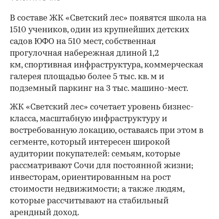
В составе ЖК «Светский лес» появятся школа на
1510 учеников, один из крупнейших детских
садов ЮФО на 510 мест, собственная
прогулочная набережная длиной 1,2
км, спортивная инфраструктура, коммерческая
галерея площадью более 5 тыс. кв. м и
подземный паркинг на 3 тыс. машино-мест.
ЖК «Светский лес» сочетает уровень бизнес-
00:00
/
00:00
класса, масштабную инфраструктуру и
востребованную локацию, оставаясь при этом в
сегменте, который интересен широкой
аудитории покупателей: семьям, которые
рассматривают Сочи для постоянной жизни;
инвесторам, ориентированным на рост
стоимости недвижимости; а также людям,
которые рассчитывают на стабильный
арендный доход.