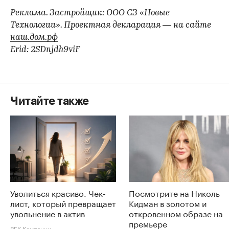
Реклама. Застройщик: ООО СЗ «Новые
Технологии». Проектная декларация — на сайте
наш.дом.рф
Erid: 2SDnjdh9viF
Читайте также
Уволиться красиво. Чек-
Посмотрите на Николь
лист, который превращает
Кидман в золотом и
увольнение в актив
откровенном образе на
премьере
РБК Компании