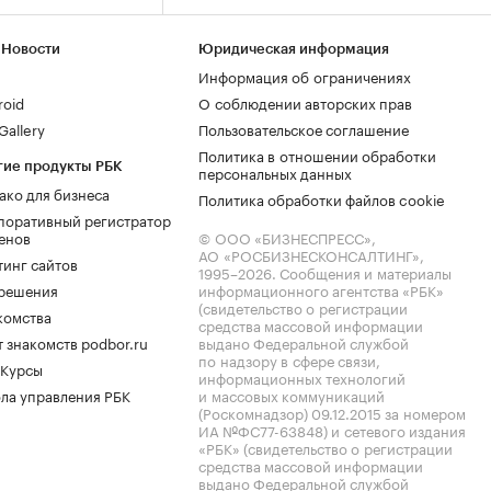
 Новости
Юридическая информация
Информация об ограничениях
roid
О соблюдении авторских прав
allery
Пользовательское соглашение
Политика в отношении обработки
гие продукты РБК
персональных данных
ако для бизнеса
Политика обработки файлов cookie
поративный регистратор
енов
© ООО «БИЗНЕСПРЕСС»,
АО «РОСБИЗНЕСКОНСАЛТИНГ»,
тинг сайтов
1995–2026
. Сообщения и материалы
.решения
информационного агентства «РБК»
(свидетельство о регистрации
комства
средства массовой информации
 знакомств podbor.ru
выдано Федеральной службой
по надзору в сфере связи,
 Курсы
информационных технологий
ла управления РБК
и массовых коммуникаций
(Роскомнадзор) 09.12.2015 за номером
ИА №ФС77-63848) и сетевого издания
«РБК» (свидетельство о регистрации
средства массовой информации
выдано Федеральной службой