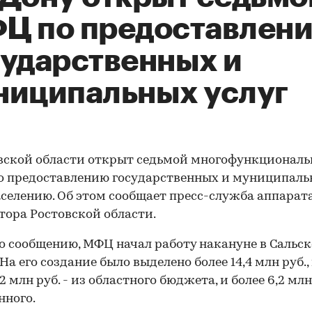
Ц по предоставлен
сударственных и
ниципальных услуг
вской области открыт седьмой многофункционал
о предоставлению государственных и муниципал
аселению. Об этом сообщает пресс-служба аппарат
тора Ростовской области.
о сообщению, МФЦ начал работу накануне в Сальс
На его создание было выделено более 14,4 млн руб.,
2 млн руб. - из областного бюджета, и более 6,2 млн 
нного.