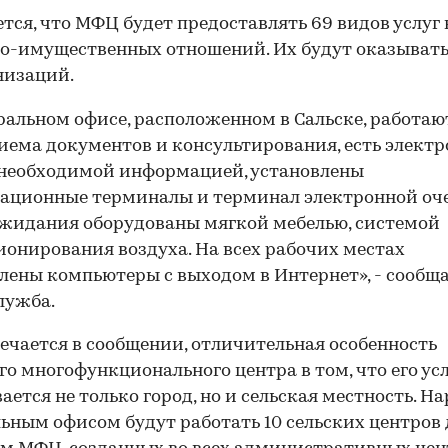
тся, что МФЦ будет предоставлять 69 видов услуг 
о-имущественных отношений. Их будут оказывать
низаций.
ральном офисе, расположенном в Сальске, работают
иема документов и консультирования, есть элект
 необходимой информацией, установлены
ационные терминалы и терминал электронной оче
жидания оборудованы мягкой мебелью, системой
онирования воздуха. На всех рабочих местах
лены компьютеры с выходом в Интернет», - сообщ
лужба.
ечается в сообщении, отличительная особенность
го многофункционального центра в том, что его ус
ается не только город, но и сельская местность. На
ьным офисом будут работать 10 сельских центров