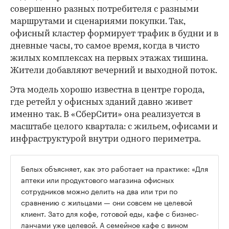
совершенно разных потребителя с разными
маршрутами и сценариями покупки. Так,
офисный кластер формирует трафик в будни и в
дневные часы, то самое время, когда в чисто
жилых комплексах на первых этажах тишина.
Жители добавляют вечерний и выходной поток.
Эта модель хорошо известна в центре города,
где ретейл у офисных зданий давно живет
именно так. В «СберСити» она реализуется в
масштабе целого квартала: с жильем, офисами и
инфраструктурой внутри одного периметра.
Белых объясняет, как это работает на практике: «Для
аптеки или продуктового магазина офисных
сотрудников можно делить на два или три по
сравнению с жильцами — они совсем не целевой
клиент. Зато для кофе, готовой еды, кафе с бизнес-
ланчами уже целевой. А семейное кафе с вином