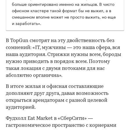
больше ориентировано именно на жильцов. В чисто
офисном кластере такой формат бы не выжил, а в
смешанном вполне может не просто выжить, но еще
и заработать».
В TopGun смотрят на эту двойственность без
сомнений: «IT, мужчины — это наша сфера, вся
наша аудитория. Стрижки нужны всем, бороды
нужно приводить в порядок всем. Поэтому
такая локация с двумя потоками для нас
абсолютно органична».
В итоге жилая и офисная составляющие
дополняют друг друга, давая возможность
открыться арендаторам с разной целевой
аудиторией.
Фудхолл Eat Market в «СберСити» —
гастрономическое пространство с корнерами