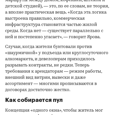
маршруты между домом, кофейней, аптекой и
детской студией), — это, по ее словам, не теория,
а вполне практическая вещь. «Когда эта логика
выстроена правильно, коммерческая
инфраструктура становится частью жилой
среды. Когда нет — существует параллельно с
ней и постепенно угасает», — говорит Ярова.
Случаи, когда жители бунтовали против
«шаурмичной» у подъезда или круглосуточного
алкомаркета, и девелоперам приходилось
разрывать контракты, не редки. Теперь
требования к арендаторам — режим работы,
внешний вид витрин, вывески и даже
ассортимент — многими прописываются в
договорах достаточно жестко.
Как собирается пул
Концепция «одного окна», чтобы житель мог