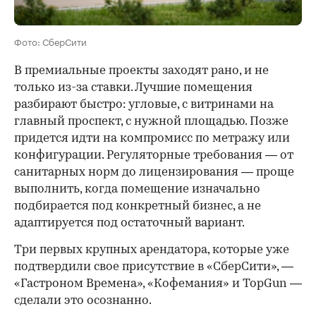
Фото: СберСити
В премиальные проекты заходят рано, и не
только из-за ставки. Лучшие помещения
разбирают быстро: угловые, с витринами на
главный проспект, с нужной площадью. Позже
придется идти на компромисс по метражу или
конфигурации. Регуляторные требования — от
санитарных норм до лицензирования — проще
выполнить, когда помещение изначально
подбирается под конкретный бизнес, а не
адаптируется под остаточный вариант.
Три первых крупных арендатора, которые уже
подтвердили свое присутствие в «СберСити», —
«Гастроном Времена», «Кофемания» и TopGun —
сделали это осознанно.