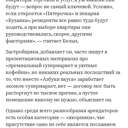
операторы торговли и услуг, а уж какими они
будут — вопрос не самый ключевой. Условно,
если откроется «Пятерочка» и пекарня
«Буханка», резиденты все равно туда будут
ходить, а при выборе квартиры они
руководствовались, скорее, другими
факторами», — считает Белых.
Застройщики, добавляет он, часто пишут в
презентационных материалах про
«премиальный супермаркет и уютные
кофейни», но никаких реальных последствий за
то, что вместо «Азбуки вкуса» заработает
эконом-супермаркет, нет — договор мог быть
расторгнут по тысяче причин, а пустое
помещение никому не нужно, объясняет он.
Однако среди всего разнообразия арендаторов
есть особая категория — «якорники», чье
присутствие само по себе является посланием