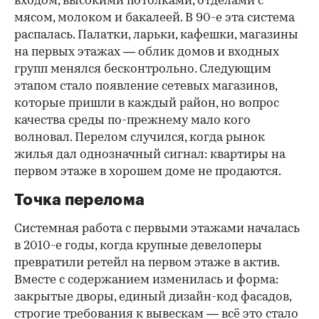
входом, высокими потолками, отделами с
мясом, молоком и бакалеей. В 90-е эта система
распалась. Палатки, ларьки, кафешки, магазины
на первых этажах — облик домов и входных
групп менялся бесконтрольно. Следующим
этапом стало появление сетевых магазинов,
которые пришли в каждый район, но вопрос
качества среды по-прежнему мало кого
волновал. Перелом случился, когда рынок
жилья дал однозначный сигнал: квартиры на
первом этаже в хорошем доме не продаются.
Точка перелома
Системная работа с первыми этажами началась
в 2010-е годы, когда крупные девелоперы
превратили ретейл на первом этаже в актив.
Вместе с содержанием изменилась и форма:
закрытые дворы, единый дизайн-код фасадов,
строгие требования к вывескам — всё это стало