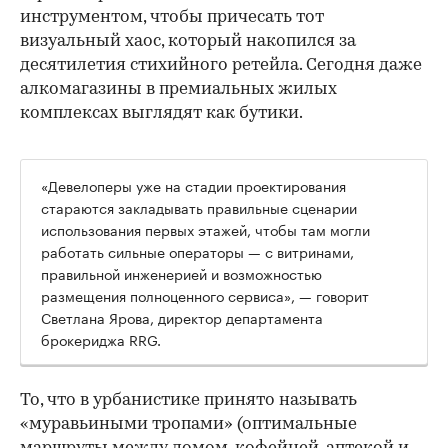
инструментом, чтобы причесать тот
визуальный хаос, который накопился за
десятилетия стихийного ретейла. Сегодня даже
алкомагазины в премиальных жилых
комплексах выглядят как бутики.
«Девелоперы уже на стадии проектирования
стараются закладывать правильные сценарии
использования первых этажей, чтобы там могли
работать сильные операторы — с витринами,
правильной инженерией и возможностью
размещения полноценного сервиса», — говорит
Светлана Ярова, директор департамента
брокериджа RRG.
00:00
/
00:00
То, что в урбанистике принято называть
«муравьиными тропами» (оптимальные