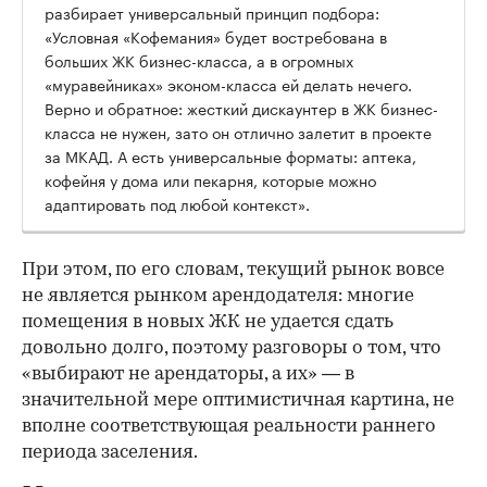
разбирает универсальный принцип подбора:
«Условная «Кофемания» будет востребована в
больших ЖК бизнес-класса, а в огромных
«муравейниках» эконом-класса ей делать нечего.
Верно и обратное: жесткий дискаунтер в ЖК бизнес-
класса не нужен, зато он отлично залетит в проекте
за МКАД. А есть универсальные форматы: аптека,
кофейня у дома или пекарня, которые можно
адаптировать под любой контекст».
При этом, по его словам, текущий рынок вовсе
не является рынком арендодателя: многие
помещения в новых ЖК не удается сдать
довольно долго, поэтому разговоры о том, что
«выбирают не арендаторы, а их» — в
значительной мере оптимистичная картина, не
вполне соответствующая реальности раннего
периода заселения.