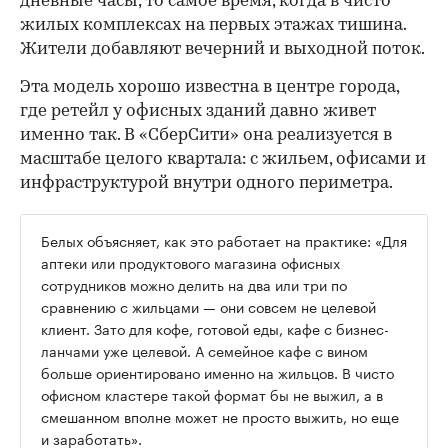
дневные часы, то самое время, когда в чисто
жилых комплексах на первых этажах тишина.
Жители добавляют вечерний и выходной поток.
Эта модель хорошо известна в центре города,
где ретейл у офисных зданий давно живет
именно так. В «СберСити» она реализуется в
масштабе целого квартала: с жильем, офисами и
инфраструктурой внутри одного периметра.
Белых объясняет, как это работает на практике: «Для
аптеки или продуктового магазина офисных
сотрудников можно делить на два или три по
сравнению с жильцами — они совсем не целевой
клиент. Зато для кофе, готовой еды, кафе с бизнес-
ланчами уже целевой. А семейное кафе с вином
больше ориентировано именно на жильцов. В чисто
офисном кластере такой формат бы не выжил, а в
смешанном вполне может не просто выжить, но еще
и заработать».