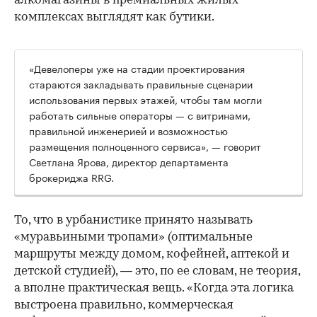
алкомагазины в премиальных жилых
комплексах выглядят как бутики.
«Девелоперы уже на стадии проектирования
стараются закладывать правильные сценарии
использования первых этажей, чтобы там могли
работать сильные операторы — с витринами,
правильной инженерией и возможностью
размещения полноценного сервиса», — говорит
Светлана Ярова, директор департамента
брокериджа RRG.
00:00
/
00:00
То, что в урбанистике принято называть
«муравьиными тропами» (оптимальные
маршруты между домом, кофейней, аптекой и
детской студией), — это, по ее словам, не теория,
а вполне практическая вещь. «Когда эта логика
выстроена правильно, коммерческая