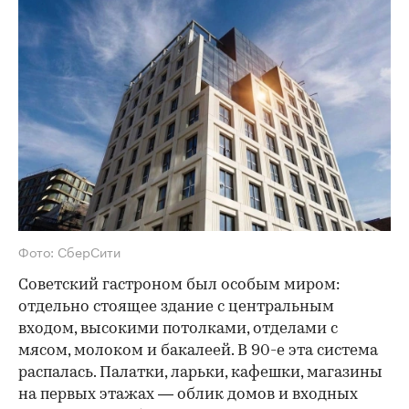
Фото: СберСити
Советский гастроном был особым миром:
отдельно стоящее здание с центральным
входом, высокими потолками, отделами с
мясом, молоком и бакалеей. В 90-е эта система
распалась. Палатки, ларьки, кафешки, магазины
на первых этажах — облик домов и входных