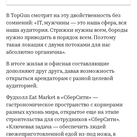
В TopGun смотрят на эту двойственность без
сомнений: «IT, мужчины — это наша сфера, вся
наша аудитория. Стрижки нужны всем, бороды
нужно приводить в порядок всем. Поэтому
такая локация с двумя потоками для нас
абсолютно органична».
В итоге жилая и офисная составляющие
дополняют друг друга, давая возможность
открыться арендаторам с разной целевой
аудиторией.
Фудхолл Eat Market в «СберСити» —
гастрономическое пространство с корнерами
разных кухонь мира, открытое еще на этапе
строительства для сотрудников «СберСити».
«Ключевая задача — обеспечить людей
свежеприготовленной едой из-под ножа, в