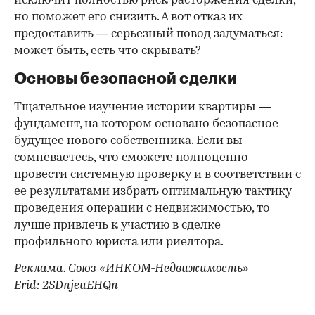
исключит полностью риск расторжения сделки,
но поможет его снизить. А вот отказ их
предоставить — серьезный повод задуматься:
может быть, есть что скрывать?
Основы безопасной сделки
Тщательное изучение истории квартиры —
фундамент, на котором основано безопасное
будущее нового собственника. Если вы
сомневаетесь, что сможете полноценно
провести системную проверку и в соответствии с
ее результатами избрать оптимальную тактику
проведения операции с недвижимостью, то
лучше привлечь к участию в сделке
профильного юриста или риелтора.
Реклама. Союз «ИНКОМ-Недвижимость»
Erid: 2SDnjeuEHQn