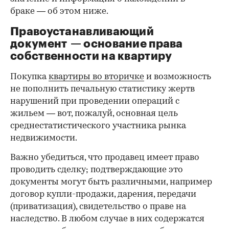
браке — об этом ниже.
Правоустанавливающий
документ — основание права
00:00
/
00:00
собственности на квартиру
Покупка
квартиры во вторичке
и возможность
не пополнить печальную статистику жертв
нарушений при проведении операций с
жильем — вот, пожалуй, основная цель
среднестатистического участника рынка
недвижимости.
Важно убедиться, что продавец имеет право
проводить сделку; подтверждающие это
документы могут быть различными, например
договор купли-продажи, дарения, передачи
(приватизация), свидетельство о праве на
наследство. В любом случае в них содержатся