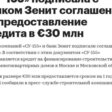
нком Зенит соглаше
 предоставление
едита в €30 млн
компаний «СУ-155» и банк Зенит подписали соглаш
. В соответствии с этим документом «СУ-155»
авляется кредит на финансирование строительст
ногоквартирных домов в Москве и Московской об
в размере €30 млн предоставляется сроком на 1 год
2
сообщили в пресс-службе строительной компани