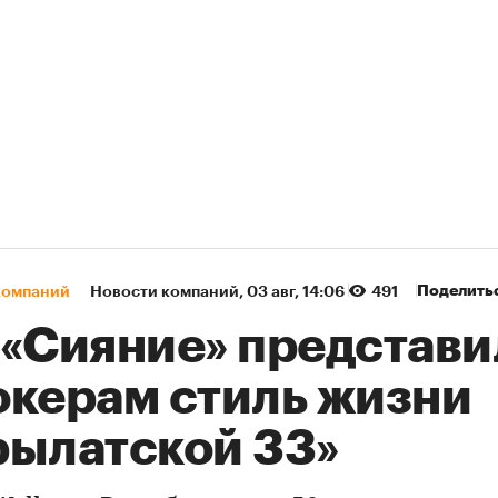
Поделить
компаний
Новости компаний
⁠,
03 авг, 14:06
491
 «Сияние» представи
окерам стиль жизни
рылатской 33»