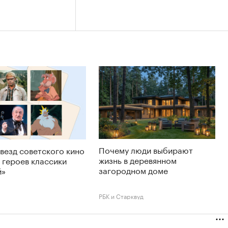
Почему люди выбирают
звезд советского кино
жизнь в деревянном
 героев классики
загородном доме
й»
РБК и Старквуд