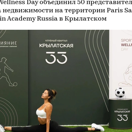
 Wellness Day объединил 50 представите
 недвижимости на территории Paris Sa
in Academy Russia в Крылатском