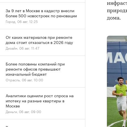
инфраст
За 9 лет в Москве в кадастр внесли
природн
более 500 новостроек по реновации
дома.
Город, 06 авг, 12:25
От каких материалов при ремонте
дома стоит отказаться в 2026 году
Дизайн, 06 авг, 11:47
Более половины компаний при
ремонте офисов превышают
изначальный бюджет
Отрасль, 06 авг, 10:00
Аналитики оценили рост спроса на
ипотеку на разные квартиры в
Москве
Деньги, 06 авг, 09:00