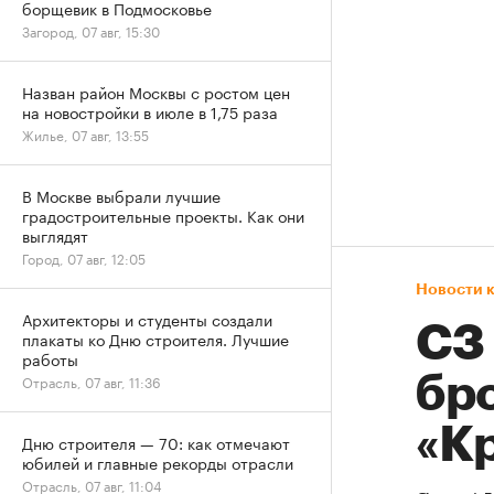
борщевик в Подмосковье
Загород, 07 авг, 15:30
Назван район Москвы с ростом цен
на новостройки в июле в 1,75 раза
Жилье, 07 авг, 13:55
В Москве выбрали лучшие
градостроительные проекты. Как они
выглядят
Город, 07 авг, 12:05
Новости 
Архитекторы и студенты создали
СЗ
плакаты ко Дню строителя. Лучшие
работы
Отрасль, 07 авг, 11:36
бр
«К
Дню строителя — 70: как отмечают
юбилей и главные рекорды отрасли
Отрасль, 07 авг, 11:04