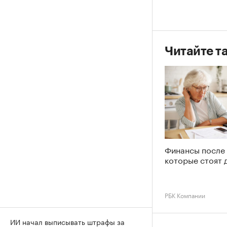
Читайте т
Финансы после 
которые стоят 
РБК Компании
ИИ начал выписывать штрафы за