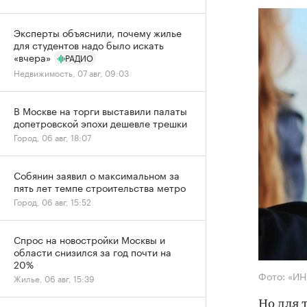
Эксперты объяснили, почему жилье
для студентов надо было искать
«вчера»
РАДИО
Недвижимость, 07 авг, 09:03
В Москве на торги выставили палаты
допетровской эпохи дешевле трешки
Город, 06 авг, 18:07
Собянин заявил о максимальном за
пять лет темпе строительства метро
Город, 06 авг, 15:52
Спрос на новостройки Москвы и
области снизился за год почти на
20%
Фото: «И
Жилье, 06 авг, 15:39
Но для 