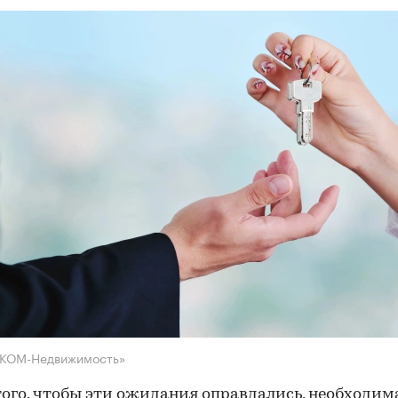
НКОМ-Недвижимость»
того, чтобы эти ожидания оправдались, необходим