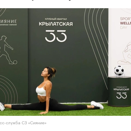
сс-служба СЗ «Сияние»