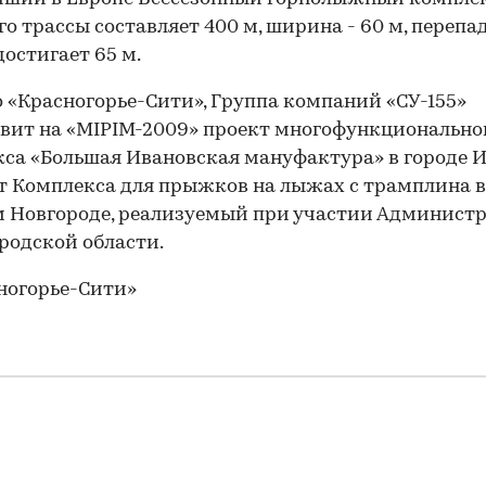
го трассы составляет 400 м, ширина - 60 м, перепа
достигает 65 м.
«Красногорье-Сити», Группа компаний «СУ-155»
вит на «MIPIM-2009» проект многофункционально
са «Большая Ивановская мануфактура» в городе 
т Комплекса для прыжков на лыжах с трамплина в
 Новгороде, реализуемый при участии Админист
одской области.