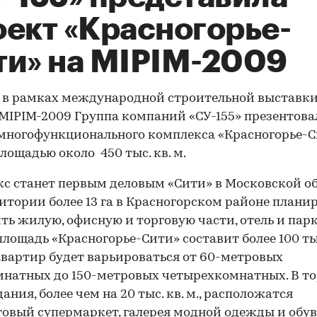
оект «Красногорье-
ти» на MIPIM-2009
 в рамках международной строительной выставки
MIPIM-2009 Группа компаний «СУ-155» презентова
многофункционального комплекса «Красногорье-
лощадью около 450 тыс. кв. м.
с станет первым деловым «Сити» в Московской об
итории более 13 га в Красногорском районе плани
ть жилую, офисную и торговую части, отель и парк
лощадь «Красногорье-Сити» составит более 100 тыс.
вартир будет варьироваться от 60-метровых
натных до 150-метровых четырехкомнатных. В т
ания, более чем на 20 тыс. кв. м., расположатся
овый супермаркет, галерея модной одежды и обув