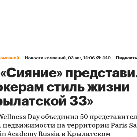
Поделить
компаний
Новости компаний
⁠,
03 авг, 14:06
440
 «Сияние» представи
окерам стиль жизни
рылатской 33»
 Wellness Day объединил 50 представите
 недвижимости на территории Paris Sa
in Academy Russia в Крылатском