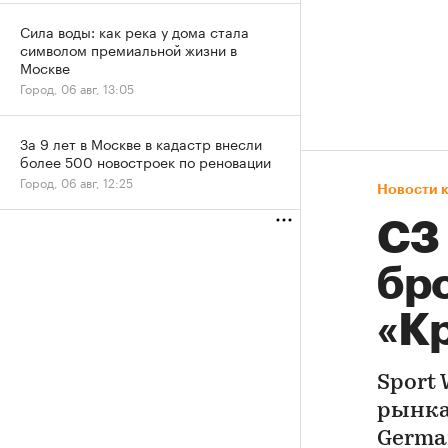
Сила воды: как река у дома стала
символом премиальной жизни в
Москве
Город, 06 авг, 13:05
За 9 лет в Москве в кадастр внесли
более 500 новостроек по реновации
Город, 06 авг, 12:25
Новости 
СЗ
бр
«К
Sport
рынка
Germa