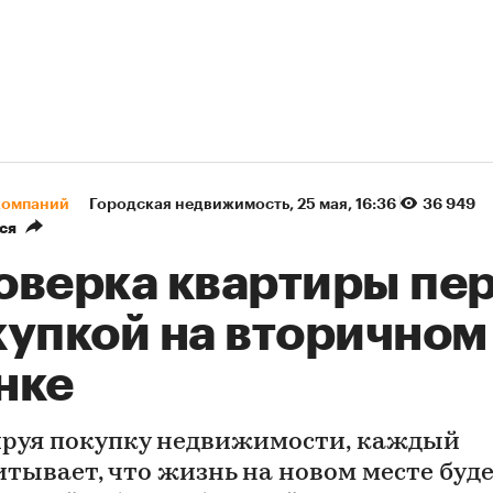
компаний
Городская недвижимость
⁠,
25 мая, 16:36
36 949
ся
оверка квартиры пе
купкой на вторичном
нке
руя покупку недвижимости, каждый
итывает, что жизнь на новом месте буд