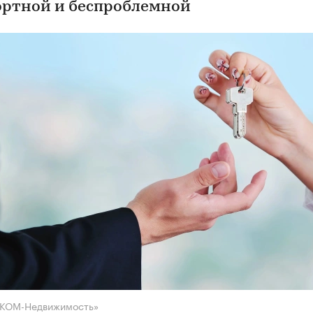
ртной и беспроблемной
НКОМ-Недвижимость»