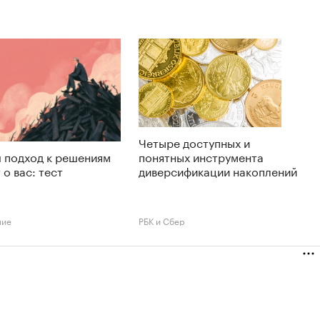
Четыре доступных и
 подход к решениям
понятных инструмента
 о вас: тест
диверсификации накоплений
ние
РБК и Сбер