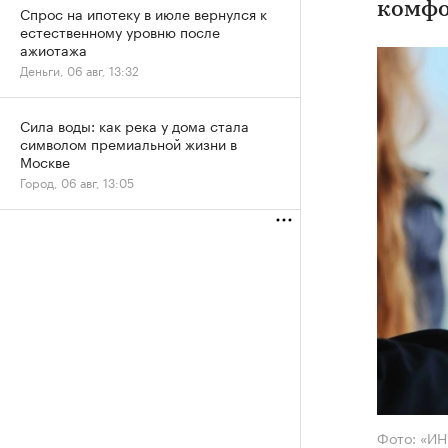
комфо
Спрос на ипотеку в июле вернулся к
естественному уровню после
ажиотажа
Деньги, 06 авг, 13:32
Сила воды: как река у дома стала
символом премиальной жизни в
Москве
Город, 06 авг, 13:05
Фото: «И