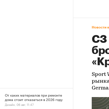
Новости 
СЗ
бр
«К
Sport
рынка
Germa
От каких материалов при ремонте
дома стоит отказаться в 2026 году
Дизайн, 06 авг, 11:47