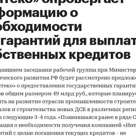
формацию о
обходимости
сгарантий для выпла
бственных кредитов
дняшнем заседании рабочей группы при Министер
ческого развития РФ будет рассмотрено предлож
теко» о предоставлении государственных гаранти
в общим размером 49 млрд руб., которые планиру
ть на развитие отрасли промышленности строит
лов и строительства новых ДСК в различных реги
в следующие 3-4 года. «Появившаяся ранее в ряде
ация о необходимости получения компанией «Инт
нтий с целью погашения текущих кредитов - не