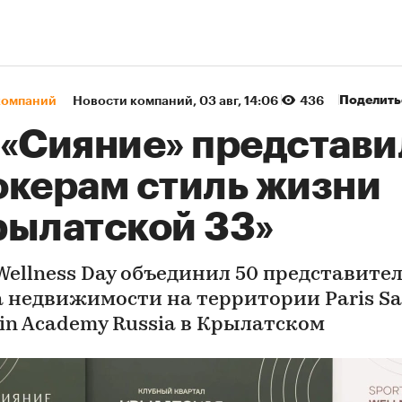
Поделить
компаний
Новости компаний
⁠,
03 авг, 14:06
436
 «Сияние» представи
окерам стиль жизни
рылатской 33»
 Wellness Day объединил 50 представите
 недвижимости на территории Paris Sa
in Academy Russia в Крылатском