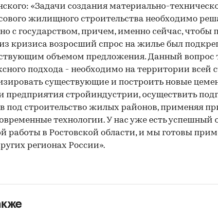
ского: «Задачи создания материально-техническ
сового жилищного строительства необходимо реш
но с государством, причем, именно сейчас, чтобы 
из кризиса возросший спрос на жилье был подкре
ствующим объемом предложения. Данный вопрос 
сного подхода - необходимо на территории всей 
зировать существующие и построить новые цеме
и предприятия стройиндустрии, осуществить под
в под строительство жилых районов, применяя пр
овременные технологии. У нас уже есть успешный 
й работы в Ростовской области, и мы готовы прим
 других регионах России».
акже