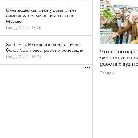
Сила воды: как река у дома стала
символом премиальной жизни в
Москве
Город, 06 авг, 13:05
За 9 лет в Москве в кадастр внесли
более 500 новостроек по реновации
Что такое сере
экономика и по
Город, 06 авг, 12:25
работа с аудит
Тренды