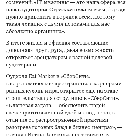
сомнений: «IT, мужчины — это наша сфера, вся
наша аудитория. Стрижки нужны всем, бороды
нужно приводить в порядок всем. Поэтому
такая локация с двумя потоками для нас
абсолютно органична».
В итоге жилая и офисная составляющие
дополняют друг друга, давая возможность
открыться арендаторам с разной целевой
аудиторией.
Фудхолл Eat Market в «СберСити» —
гастрономическое пространство с корнерами
разных кухонь мира, открытое еще на этапе
строительства для сотрудников «СберСити».
«Ключевая задача — обеспечить людей
свежеприготовленной едой из-под ножа, в
отличие от распространенной практики
разогрева готовых блюд в бизнес-центрах», —
говорит Ирина Клочкова, представитель