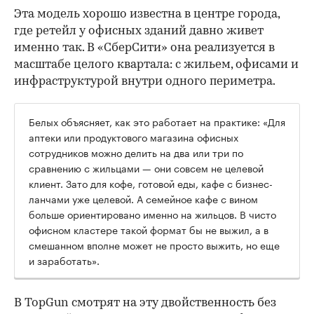
Эта модель хорошо известна в центре города,
где ретейл у офисных зданий давно живет
именно так. В «СберСити» она реализуется в
масштабе целого квартала: с жильем, офисами и
инфраструктурой внутри одного периметра.
Белых объясняет, как это работает на практике: «Для
аптеки или продуктового магазина офисных
сотрудников можно делить на два или три по
сравнению с жильцами — они совсем не целевой
клиент. Зато для кофе, готовой еды, кафе с бизнес-
ланчами уже целевой. А семейное кафе с вином
больше ориентировано именно на жильцов. В чисто
офисном кластере такой формат бы не выжил, а в
смешанном вполне может не просто выжить, но еще
и заработать».
В TopGun смотрят на эту двойственность без