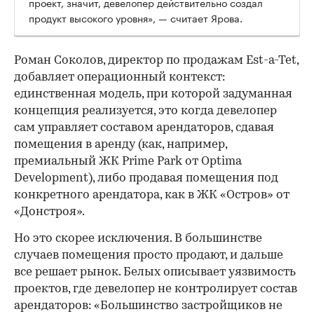
проект, значит, девелопер действительно создал
продукт высокого уровня», — считает Ярова.
Роман Соколов, директор по продажам Est-a-Tet,
добавляет операционный контекст:
единственная модель, при которой задуманная
концепция реализуется, это когда девелопер
сам управляет составом арендаторов, сдавая
помещения в аренду (как, например,
премиальный ЖК Prime Park от Optima
Development), либо продавая помещения под
конкретного арендатора, как в ЖК «Остров» от
«Донстроя».
Но это скорее исключения. В большинстве
случаев помещения просто продают, и дальше
все решает рынок. Белых описывает уязвимость
проектов, где девелопер не контролирует состав
арендаторов: «Большинство застройщиков не