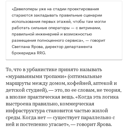
«Девелоперы уже на стадии проектирования
стараются закладывать правильные сценарии
использования первых этажей, чтобы там могли
работать сильные операторы — с витринами,
правильной инженерией и возможностью
размещения полноценного сервиса», — говорит
Светлана Ярова, директор департамента
брокериджа RRG.
00:00
/
00:00
То, что в урбанистике принято называть
«муравьиными тропами» (оптимальные
маршруты между домом, кофейней, аптекой и
детской студией), — это, по ее словам, не теория,
а вполне практическая вещь. «Когда эта логика
выстроена правильно, коммерческая
инфраструктура становится частью жилой
среды. Когда нет — существует параллельно с
ней и постепенно угасает», — говорит Ярова.