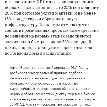
исследованиям NF Group, «золотое сечение»
первого этажа сегодня — это 25% под общепит,
20% под бытовые услуги и аптеки, и не менее
15% под детскую и образовательную
инфраструктуру. Также там отмечают, что
сейчас в премиальных проектах коммерческие
помещения на первых этажах заполняются
значительно быстрее: около 53% площадей
находят арендаторов уже в первые два года
после ввода дома в эксплуатацию.
Антон Белых, генеральный директор DNA Realty,
разбирает универсальный принцип подбора:
«Условная «Кофемания» будет востребована в
больших ЖК бизнес-класса, а в огромных
«муравейниках» эконом-класса ей делать нечего.
Верно и обратное: жесткий дискаунтер в ЖК бизнес-
класса не нужен, зато он отлично залетит в проекте
за МКАД. А есть универсальные форматы: аптека,