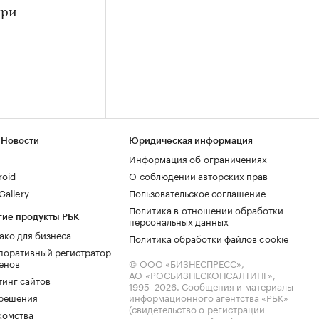
при
 Новости
Юридическая информация
Информация об ограничениях
roid
О соблюдении авторских прав
allery
Пользовательское соглашение
Политика в отношении обработки
гие продукты РБК
персональных данных
ако для бизнеса
Политика обработки файлов cookie
поративный регистратор
енов
© ООО «БИЗНЕСПРЕСС»,
АО «РОСБИЗНЕСКОНСАЛТИНГ»,
тинг сайтов
1995–2026
. Сообщения и материалы
.решения
информационного агентства «РБК»
(свидетельство о регистрации
комства