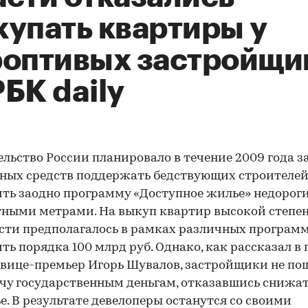
купать квартиры у
роптивых застройщи
БК daily
льство России планировало в течение 2009 года за
ых средств поддержать бедствующих строителей
ть заодно программу «Доступное жилье» недорог
ными метрами. На выкуп квартир высокой степе
сти предполагалось в рамках различных програм
ть порядка 100 млрд руб. Однако, как рассказал в
вице-премьер Игорь Шувалов, застройщики не по
чу государственным деньгам, отказавшись снижа
е. В результате девелоперы останутся со своими