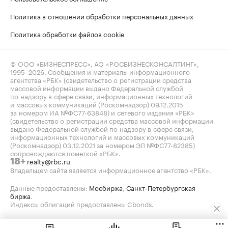
Политика в отношении обработки персональных данных
Политика обработки файлов cookie
© ООО «БИЗНЕСПРЕСС», АО «РОСБИЗНЕСКОНСАЛТИНГ»,
1995–2026
. Сообщения и материалы информационного
агентства «РБК» (свидетельство о регистрации средства
массовой информации выдано Федеральной службой
по надзору в сфере связи, информационных технологий
и массовых коммуникаций (Роскомнадзор) 09.12.2015
за номером ИА №ФС77-63848) и сетевого издания «РБК»
(свидетельство о регистрации средства массовой информации
выдано Федеральной службой по надзору в сфере связи,
информационных технологий и массовых коммуникаций
(Роскомнадзор) 03.12.2021 за номером ЭЛ №ФС77-82385)
сопровождаются пометкой «РБК».
realty@rbc.ru
18+
Владельцем сайта является информационное агентство «РБК».
Данные предоставлены:
Мосбиржа
,
Санкт-Петербургская
биржа
.
Индексы облигаций предоставлены Cbonds.