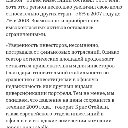
слабой - объем инвестиций составил €600 млн,
хотя этот регион несколько увеличил свою долю
относительно других стран - с 5% в 2007 году до
7% в 2008. Возможности приобретения
высококлассных активов оставались
ограниченными.
«Уверенность инвесторов, несомненно,
пострадала от финансовых потрясений. Однако
сектор логистических площадей продолжает
оставаться привлекательным для инвесторов
благодаря относительной стабильности по
сравнению с инвестициями в офисную
недвижимость или другими видами
диверсификации портфеля. Тем не менее, мы
ожидаем, что давление на цены сохранится в
течение 2009 года, - говорит Крис Стейвли,
глава европейского отдела инвестиций в
офисные и складские помещения компании
Jones Lang LaSalle.