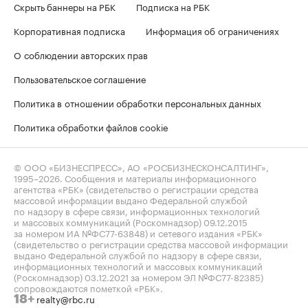
Скрыть баннеры на РБК
Подписка на РБК
Корпоративная подписка
Информация об ограничениях
О соблюдении авторских прав
Пользовательское соглашение
Политика в отношении обработки персональных данных
Политика обработки файлов cookie
© ООО «БИЗНЕСПРЕСС», АО «РОСБИЗНЕСКОНСАЛТИНГ»,
1995–2026
. Сообщения и материалы информационного
агентства «РБК» (свидетельство о регистрации средства
массовой информации выдано Федеральной службой
по надзору в сфере связи, информационных технологий
и массовых коммуникаций (Роскомнадзор) 09.12.2015
за номером ИА №ФС77-63848) и сетевого издания «РБК»
(свидетельство о регистрации средства массовой информации
выдано Федеральной службой по надзору в сфере связи,
информационных технологий и массовых коммуникаций
(Роскомнадзор) 03.12.2021 за номером ЭЛ №ФС77-82385)
сопровождаются пометкой «РБК».
realty@rbc.ru
18+