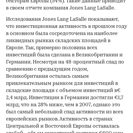
секторам Европы (54%). Такие данные приводит
в своем отчете компания Jones Lang LaSalle.
Исследования Jones Lang LaSalle показывают,
что инвестиционная активность в прошлом году
в основном была сосредоточена на наиболее
ликвидных рынках складских площадей в
Европе. Так, примерно половина всех
инвестиций была сделана в Великобритании и
Германии. Несмотря на 48-процентный спад по
сравнению с предыдущим годом,
Великобритания осталась самым
привлекательным рынком для инвестиций в
складские площади с объемом инвестиций в€
2,4 млрд. Инвестиции в Германии достигли €1,7
млрд, что на 28% ниже, чем в 2007, однако это
был самый небольшой спад активности из всех
европейских рынков. Активность в странах
Центральной и Восточной Европы оставалась