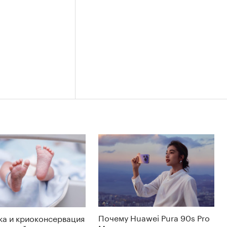
Почему Huawei Pura 90s Pro
ка и криоконсервация