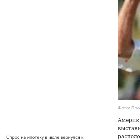
Фото: Про
Америк
выстави
Спрос на ипотеку в июле вернулся к
распол