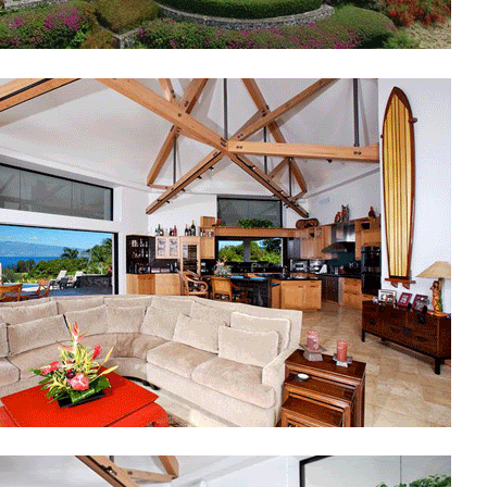
00:00
/
00:00