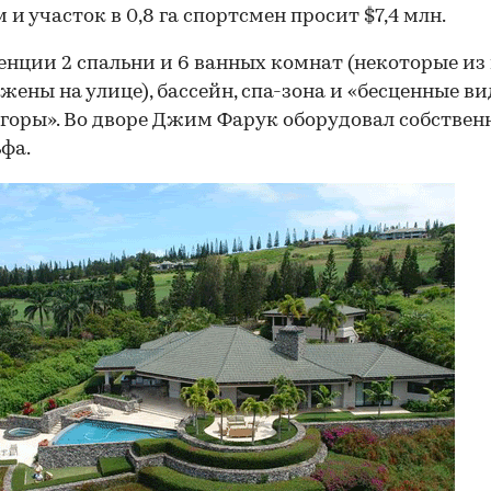
м и участок в 0,8 га спортсмен просит $7,4 млн.
енции 2 спальни и 6 ванных комнат (некоторые из
жены на улице), бассейн, спа-зона и «бесценные в
 горы». Во дворе Джим Фарук оборудовал собствен
ьфа.