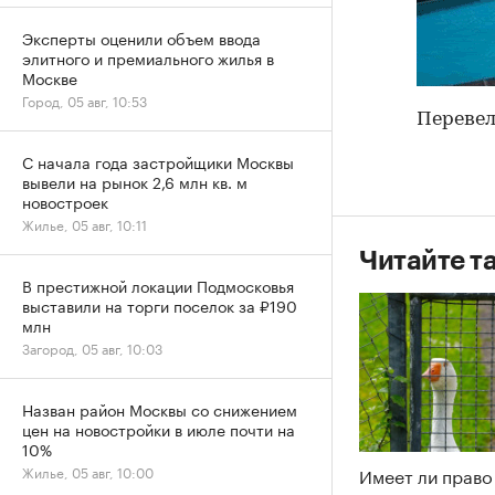
Эксперты оценили объем ввода
элитного и премиального жилья в
Москве
Город, 05 авг, 10:53
Перевел
С начала года застройщики Москвы
вывели на рынок 2,6 млн кв. м
новостроек
Жилье, 05 авг, 10:11
Читайте т
В престижной локации Подмосковья
выставили на торги поселок за ₽190
млн
Загород, 05 авг, 10:03
Назван район Москвы со снижением
цен на новостройки в июле почти на
10%
Имеет ли право
Жилье, 05 авг, 10:00