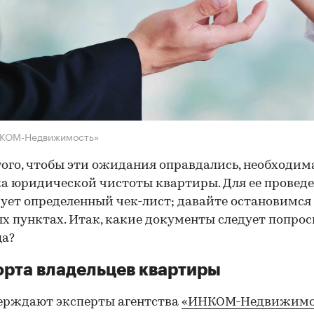
НКОМ-Недвижимость»
того, чтобы эти ожидания оправдались, необходим
а юридической чистоты квартиры. Для ее провед
ует определенный чек-лист; давайте остановимся 
х пунктах. Итак, какие документы следует попрос
ца?
рта владельцев квартиры
ерждают эксперты агентства
«ИНКОМ-Недвижимо