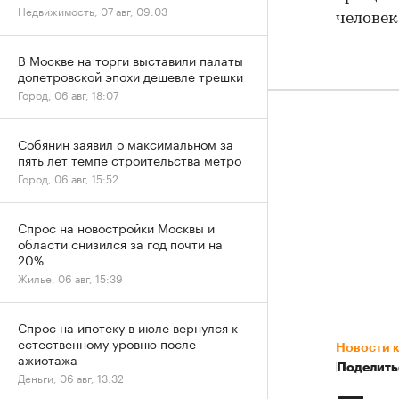
Недвижимость, 07 авг, 09:03
человек
В Москве на торги выставили палаты
допетровской эпохи дешевле трешки
Город, 06 авг, 18:07
Собянин заявил о максимальном за
пять лет темпе строительства метро
Город, 06 авг, 15:52
Спрос на новостройки Москвы и
области снизился за год почти на
20%
Жилье, 06 авг, 15:39
Спрос на ипотеку в июле вернулся к
естественному уровню после
Новости 
ажиотажа
Поделить
Деньги, 06 авг, 13:32