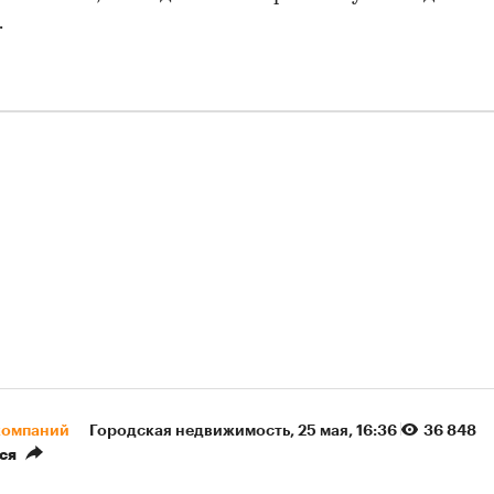
.
компаний
Городская недвижимость
⁠,
25 мая, 16:36
36 848
ся