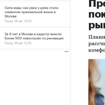
Пр
Сила воды: как река у дома стала
символом премиальной жизни в
по
Москве
Город, 06 авг, 13:05
ры
За 9 лет в Москве в кадастр внесли
Плани
более 500 новостроек по реновации
Город, 06 авг, 12:25
рассч
комфо