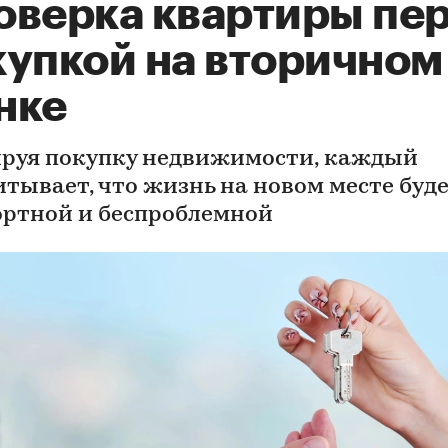
оверка квартиры пе
купкой на вторичном
нке
руя покупку недвижимости, каждый
итывает, что жизнь на новом месте буд
ртной и беспроблемной