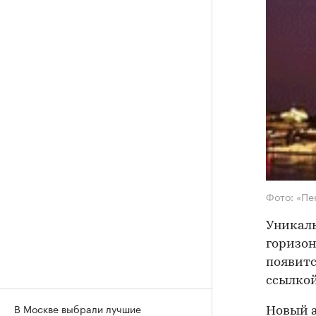
Фото: «Пе
Уникаль
горизон
появитс
ссылкой
В Москве выбрали лучшие
Новый а