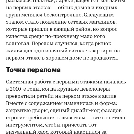
распалась. Палатки, ларьки, кафешки, магазины
на первых этажах — облик домов и входных
групп менялся бесконтрольно. Следующим
этапом стало появление сетевых магазинов,
которые пришли в каждый район, но вопрос
качества среды по-прежнему мало кого
волновал. Перелом случился, когда рынок
жилья дал однозначный сигнал: квартиры на
первом этаже в хорошем доме не продаются.
Точка перелома
Системная работа с первыми этажами началась
в 2010-е годы, когда крупные девелоперы
превратили ретейл на первом этаже в актив.
Вместе с содержанием изменилась и форма:
закрытые дворы, единый дизайн-код фасадов,
строгие требования к вывескам — всё это стало
инструментом, чтобы причесать тот
визуальный хаос, который накопился за