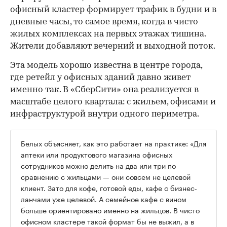
офисный кластер формирует трафик в будни и в
дневные часы, то самое время, когда в чисто
жилых комплексах на первых этажах тишина.
Жители добавляют вечерний и выходной поток.
Эта модель хорошо известна в центре города,
где ретейл у офисных зданий давно живет
именно так. В «СберСити» она реализуется в
масштабе целого квартала: с жильем, офисами и
инфраструктурой внутри одного периметра.
Белых объясняет, как это работает на практике: «Для
аптеки или продуктового магазина офисных
сотрудников можно делить на два или три по
сравнению с жильцами — они совсем не целевой
клиент. Зато для кофе, готовой еды, кафе с бизнес-
ланчами уже целевой. А семейное кафе с вином
больше ориентировано именно на жильцов. В чисто
офисном кластере такой формат бы не выжил, а в