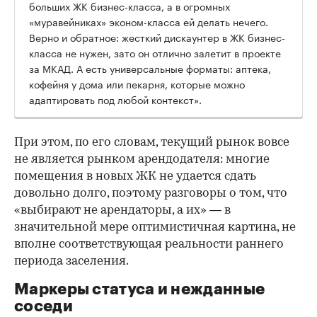
больших ЖК бизнес-класса, а в огромных
«муравейниках» эконом-класса ей делать нечего.
Верно и обратное: жесткий дискаунтер в ЖК бизнес-
класса не нужен, зато он отлично залетит в проекте
за МКАД. А есть универсальные форматы: аптека,
кофейня у дома или пекарня, которые можно
адаптировать под любой контекст».
При этом, по его словам, текущий рынок вовсе
не является рынком арендодателя: многие
помещения в новых ЖК не удается сдать
довольно долго, поэтому разговоры о том, что
«выбирают не арендаторы, а их» — в
значительной мере оптимистичная картина, не
вполне соответствующая реальности раннего
периода заселения.
Маркеры статуса и нежданные
соседи