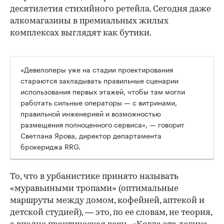
десятилетия стихийного ретейла. Сегодня даже
алкомагазины в премиальных жилых
комплексах выглядят как бутики.
«Девелоперы уже на стадии проектирования
стараются закладывать правильные сценарии
использования первых этажей, чтобы там могли
работать сильные операторы — с витринами,
правильной инженерией и возможностью
размещения полноценного сервиса», — говорит
Светлана Ярова, директор департамента
брокериджа RRG.
00:00
/
00:00
То, что в урбанистике принято называть
«муравьиными тропами» (оптимальные
маршруты между домом, кофейней, аптекой и
детской студией), — это, по ее словам, не теория,