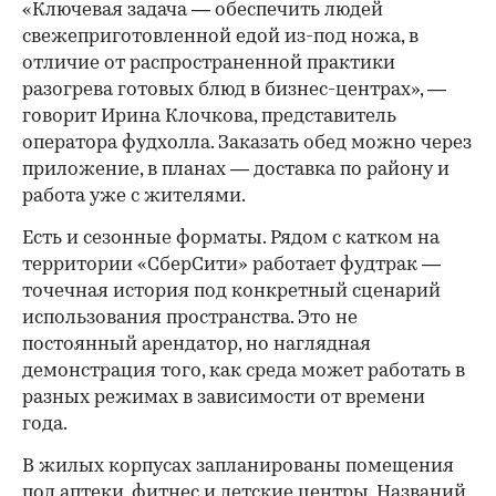
«Ключевая задача — обеспечить людей
свежеприготовленной едой из-под ножа, в
отличие от распространенной практики
разогрева готовых блюд в бизнес-центрах», —
говорит Ирина Клочкова, представитель
оператора фудхолла. Заказать обед можно через
приложение, в планах — доставка по району и
работа уже с жителями.
Есть и сезонные форматы. Рядом с катком на
территории «СберСити» работает фудтрак —
точечная история под конкретный сценарий
использования пространства. Это не
постоянный арендатор, но наглядная
демонстрация того, как среда может работать в
разных режимах в зависимости от времени
года.
В жилых корпусах запланированы помещения
под аптеки, фитнес и детские центры. Названий