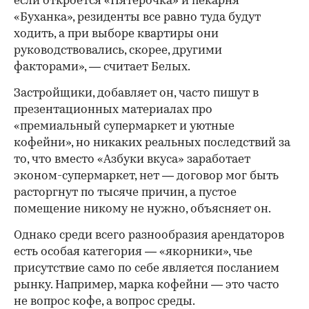
если откроется «Пятерочка» и пекарня
«Буханка», резиденты все равно туда будут
ходить, а при выборе квартиры они
руководствовались, скорее, другими
факторами», — считает Белых.
Застройщики, добавляет он, часто пишут в
презентационных материалах про
«премиальный супермаркет и уютные
кофейни», но никаких реальных последствий за
то, что вместо «Азбуки вкуса» заработает
эконом-супермаркет, нет — договор мог быть
расторгнут по тысяче причин, а пустое
помещение никому не нужно, объясняет он.
Однако среди всего разнообразия арендаторов
есть особая категория — «якорники», чье
присутствие само по себе является посланием
рынку. Например, марка кофейни — это часто
не вопрос кофе, а вопрос среды.