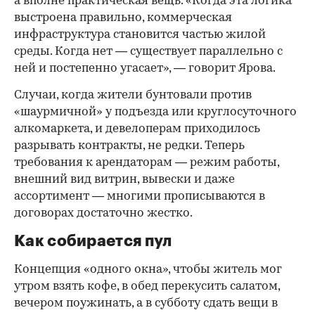
а вполне практическая вещь. «Когда эта логика
выстроена правильно, коммерческая
инфраструктура становится частью жилой
среды. Когда нет — существует параллельно с
ней и постепенно угасает», — говорит Ярова.
Случаи, когда жители бунтовали против
«шаурмичной» у подъезда или круглосуточного
алкомаркета, и девелоперам приходилось
разрывать контракты, не редки. Теперь
требования к арендаторам — режим работы,
внешний вид витрин, вывески и даже
ассортимент — многими прописываются в
договорах достаточно жестко.
Как собирается пул
Концепция «одного окна», чтобы житель мог
утром взять кофе, в обед перекусить салатом,
вечером поужинать, а в субботу сдать вещи в