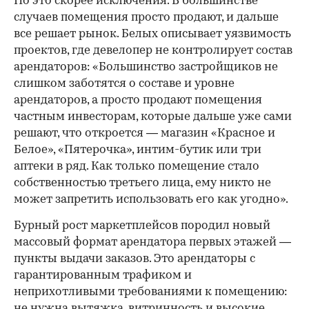
Но это скорее исключения. В большинстве
случаев помещения просто продают, и дальше
все решает рынок. Белых описывает уязвимость
проектов, где девелопер не контролирует состав
арендаторов: «Большинство застройщиков не
слишком заботятся о составе и уровне
арендаторов, а просто продают помещения
частным инвесторам, которые дальше уже сами
решают, что откроется — магазин «Красное и
Белое», «Пятерочка», интим-бутик или три
аптеки в ряд. Как только помещение стало
собственностью третьего лица, ему никто не
может запретить использовать его как угодно».
Бурный рост маркетплейсов породил новый
массовый формат арендатора первых этажей —
пункты выдачи заказов. Это арендаторы с
гарантированным трафиком и
неприхотливыми требованиями к помещению:
не нужна вытяжка, витринность и высокие