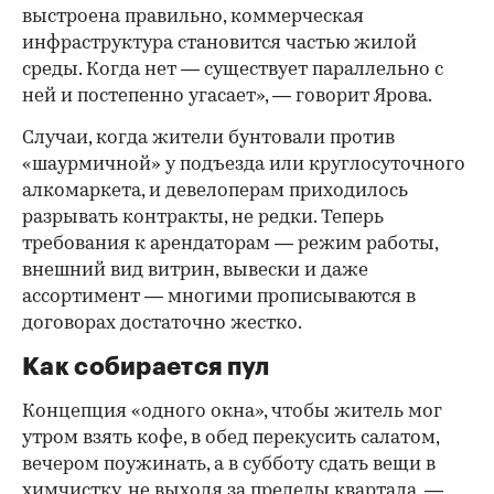
выстроена правильно, коммерческая
инфраструктура становится частью жилой
среды. Когда нет — существует параллельно с
ней и постепенно угасает», — говорит Ярова.
Случаи, когда жители бунтовали против
«шаурмичной» у подъезда или круглосуточного
алкомаркета, и девелоперам приходилось
разрывать контракты, не редки. Теперь
требования к арендаторам — режим работы,
внешний вид витрин, вывески и даже
ассортимент — многими прописываются в
договорах достаточно жестко.
Как собирается пул
Концепция «одного окна», чтобы житель мог
утром взять кофе, в обед перекусить салатом,
вечером поужинать, а в субботу сдать вещи в
химчистку, не выходя за пределы квартала, —