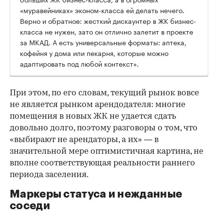
«муравейниках» эконом-класса ей делать нечего.
Верно и обратное: жесткий дискаунтер в ЖК бизнес-
класса не нужен, зато он отлично залетит в проекте
за МКАД. А есть универсальные форматы: аптека,
кофейня у дома или пекарня, которые можно
адаптировать под любой контекст».
При этом, по его словам, текущий рынок вовсе
не является рынком арендодателя: многие
помещения в новых ЖК не удается сдать
довольно долго, поэтому разговоры о том, что
«выбирают не арендаторы, а их» — в
значительной мере оптимистичная картина, не
вполне соответствующая реальности раннего
периода заселения.
Маркеры статуса и нежданные
соседи