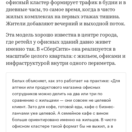
офисный кластер формирует трафик в будни и в
дневные часы, то самое время, когда в чисто
жилых комплексах на первых этажах тишина.
Жители добавляют вечерний и выходной поток.
Эта модель хорошо известна в центре города,
где ретейл у офисных зданий давно живет
именно так. В «СберСити» она реализуется в
масштабе целого квартала: с жильем, офисами и
инфраструктурой внутри одного периметра.
Белых объясняет, как это работает на практике: «Для
аптеки или продуктового магазина офисных
сотрудников можно делить на два или три по
сравнению с жильцами — они совсем не целевой
клиент. Зато для кофе, готовой еды, кафе с бизнес-
ланчами уже целевой. А семейное кафе с вином
больше ориентировано именно на жильцов. В чисто
офисном кластере такой формат бы не выжил, а в
смешанном вполне может не просто выжить, но еще