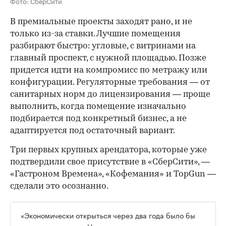
Фото: СберСити
В премиальные проекты заходят рано, и не
только из-за ставки. Лучшие помещения
разбирают быстро: угловые, с витринами на
главный проспект, с нужной площадью. Позже
придется идти на компромисс по метражу или
конфигурации. Регуляторные требования — от
санитарных норм до лицензирования — проще
выполнить, когда помещение изначально
подбирается под конкретный бизнес, а не
адаптируется под остаточный вариант.
Три первых крупных арендатора, которые уже
подтвердили свое присутствие в «СберСити», —
«Гастроном Времена», «Кофемания» и TopGun —
сделали это осознанно.
«Экономически открыться через два года было бы
проще и приятнее. Но мы готовы принять эти риски