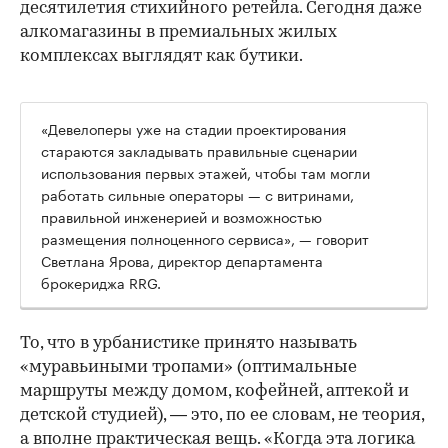
десятилетия стихийного ретейла. Сегодня даже
алкомагазины в премиальных жилых
комплексах выглядят как бутики.
«Девелоперы уже на стадии проектирования
стараются закладывать правильные сценарии
использования первых этажей, чтобы там могли
работать сильные операторы — с витринами,
правильной инженерией и возможностью
размещения полноценного сервиса», — говорит
Светлана Ярова, директор департамента
брокериджа RRG.
00:00
/
00:00
То, что в урбанистике принято называть
«муравьиными тропами» (оптимальные
маршруты между домом, кофейней, аптекой и
детской студией), — это, по ее словам, не теория,
а вполне практическая вещь. «Когда эта логика