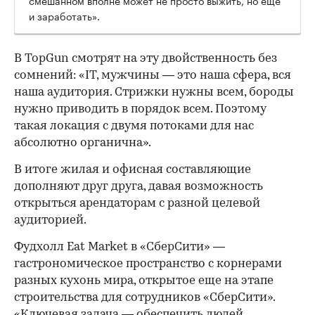
и заработать».
В TopGun смотрят на эту двойственность без
сомнений: «IT, мужчины — это наша сфера, вся
наша аудитория. Стрижки нужны всем, бороды
нужно приводить в порядок всем. Поэтому
такая локация с двумя потоками для нас
абсолютно органична».
В итоге жилая и офисная составляющие
дополняют друг друга, давая возможность
открыться арендаторам с разной целевой
аудиторией.
Фудхолл Eat Market в «СберСити» —
гастрономическое пространство с корнерами
разных кухонь мира, открытое еще на этапе
строительства для сотрудников «СберСити».
«Ключевая задача — обеспечить людей