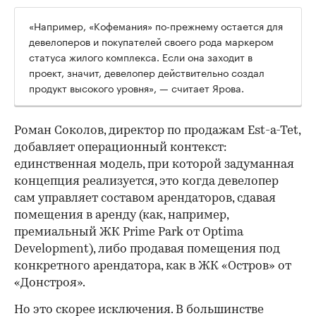
«Например, «Кофемания» по-прежнему остается для
девелоперов и покупателей своего рода маркером
статуса жилого комплекса. Если она заходит в
проект, значит, девелопер действительно создал
продукт высокого уровня», — считает Ярова.
Роман Соколов, директор по продажам Est-a-Tet,
добавляет операционный контекст:
единственная модель, при которой задуманная
концепция реализуется, это когда девелопер
сам управляет составом арендаторов, сдавая
помещения в аренду (как, например,
премиальный ЖК Prime Park от Optima
Development), либо продавая помещения под
конкретного арендатора, как в ЖК «Остров» от
«Донстроя».
Но это скорее исключения. В большинстве