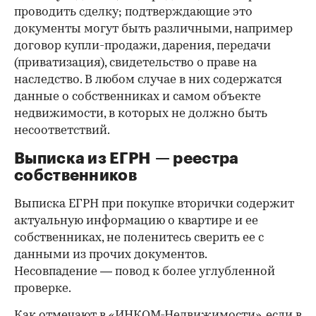
проводить сделку; подтверждающие это
документы могут быть различными, например
договор купли-продажи, дарения, передачи
(приватизация), свидетельство о праве на
наследство. В любом случае в них содержатся
данные о собственниках и самом объекте
недвижимости, в которых не должно быть
несоответствий.
Выписка из ЕГРН — реестра
собственников
Выписка ЕГРН при покупке вторички содержит
актуальную информацию о квартире и ее
собственниках, не поленитесь сверить ее с
данными из прочих документов.
Несовпадение — повод к более углубленной
проверке.
Как отмечают в «ИНКОМ-Недвижимости», если в