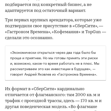
подбирается под конкретный бизнес, а не
адаптируется под остаточный вариант.
Три первых крупных арендатора, которые уже
подтвердили свое присутствие в «СберСити», —
«Гастроном Времена», «Кофемания» и TopGun —
сделали это осознанно.
«Экономически открыться через два года было бы
проще и приятнее. Но мы готовы принять эти риски
и, возможно, какое-то время работать не в плюс. Мы
рассматриваем это как инвестиции в будущее», —
говорит Андрей Яковлев из «Гастронома Времена».
Их формат в «СберСити» кардинально
отличается от флагманского: там 2000 кв. м и
трафик с проездной трассы, здесь — 170 кв. м и
другая поведенческая модель. «Во флагмане