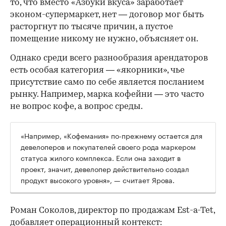
то, что вместо «Азбуки вкуса» заработает
эконом-супермаркет, нет — договор мог быть
расторгнут по тысяче причин, а пустое
помещение никому не нужно, объясняет он.
Однако среди всего разнообразия арендаторов
есть особая категория — «якорники», чье
присутствие само по себе является посланием
рынку. Например, марка кофейни — это часто
не вопрос кофе, а вопрос среды.
«Например, «Кофемания» по-прежнему остается для
девелоперов и покупателей своего рода маркером
статуса жилого комплекса. Если она заходит в
проект, значит, девелопер действительно создал
продукт высокого уровня», — считает Ярова.
Роман Соколов, директор по продажам Est-a-Tet,
добавляет операционный контекст: