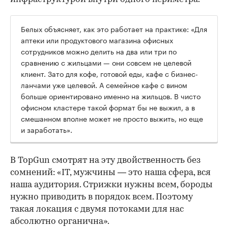
Белых объясняет, как это работает на практике: «Для
аптеки или продуктового магазина офисных
сотрудников можно делить на два или три по
сравнению с жильцами — они совсем не целевой
клиент. Зато для кофе, готовой еды, кафе с бизнес-
ланчами уже целевой. А семейное кафе с вином
больше ориентировано именно на жильцов. В чисто
офисном кластере такой формат бы не выжил, а в
смешанном вполне может не просто выжить, но еще
и заработать».
В TopGun смотрят на эту двойственность без
сомнений: «IT, мужчины — это наша сфера, вся
наша аудитория. Стрижки нужны всем, бороды
нужно приводить в порядок всем. Поэтому
такая локация с двумя потоками для нас
абсолютно органична».