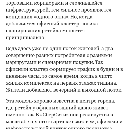
торговыми коридорами и сложившейся
инфраструктурой, тем сильнее проявляется
концепция «одного окна». Но, когда
добавляется офисный кластер, логика
планирования ретейла меняется
принципиально.
Ведь здесь уже не один поток жителей, а два
совершенно разных потребителя с разными
маршрутами и сценариями покупки. Так,
офисный кластер формирует трафик в будни и в
дневные часы, то самое время, когда в чисто
жилых комплексах на первых этажах тишина.
Жители добавляют вечерний и выходной поток.
Эта модель хорошо известна в центре города,
где ретейл у офисных зданий давно живет
именно так. В «СберСити» она реализуется в
масштабе целого квартала: с жильем, офисами и
инфраструктурой внутри одного периметра.