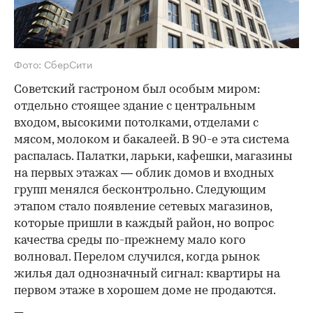
Фото: СберСити
Советский гастроном был особым миром:
отдельно стоящее здание с центральным
входом, высокими потолками, отделами с
мясом, молоком и бакалеей. В 90-е эта система
распалась. Палатки, ларьки, кафешки, магазины
на первых этажах — облик домов и входных
групп менялся бесконтрольно. Следующим
этапом стало появление сетевых магазинов,
которые пришли в каждый район, но вопрос
качества среды по-прежнему мало кого
волновал. Перелом случился, когда рынок
жилья дал однозначный сигнал: квартиры на
первом этаже в хорошем доме не продаются.