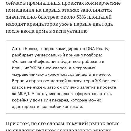
сейчас в премиальных проектах коммерческие
помещения на первых этажах заполняются
значительно быстрее: около 53% площадей
находят арендаторов уже в первые два года
после ввода дома в эксплуатацию.
Антон Белых, генеральный директор DNA Realty,
разбирает универсальный принцип подбора:
«Условная «Кофемания» будет востребована в
больших ЖК бизнес-класса, а в огромных
«муравейниках» эконом-класса ей делать нечего.
Верно и обратное: жесткий дискаунтер в ЖК бизнес-
класса не нужен, зато он отлично залетит в проекте
за МКАД. А есть универсальные форматы: аптека,
кофейня у дома или пекарня, которые можно
адаптировать под любой контекст».
При этом, по его словам, текущий рынок вовсе
не является рынком арендодателя: многие