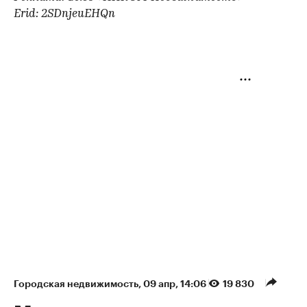
Erid: 2SDnjeuEHQn
Городская недвижимость
⁠,
09 апр, 14:06
19 830