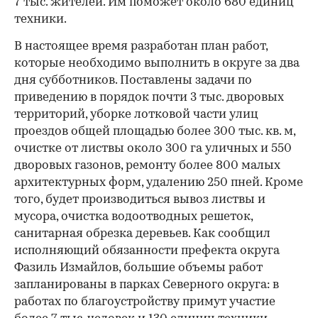
7 тыс. жителей. Им поможет около 680 единиц
техники.
В настоящее время разработан план работ,
которые необходимо выполнить в округе за два
дня субботников. Поставлены задачи по
приведению в порядок почти 3 тыс. дворовых
территорий, уборке лотковой части улиц
проездов общей площадью более 300 тыс. кв. м,
очистке от листвы около 300 га уличных и 550
дворовых газонов, ремонту более 800 малых
архитектурных форм, удалению 250 пней. Кроме
того, будет производиться вывоз листвы и
мусора, очистка водоотводных решеток,
санитарная обрезка деревьев. Как сообщил
исполняющий обязанности префекта округа
Фазиль Измайлов, большие объемы работ
запланированы в парках Северного округа: в
работах по благоустройству примут участие