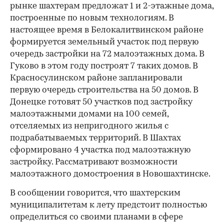
рынке шахтерам предложат 1 и 2-этажные дома,
построенные по новым технологиям. В
настоящее время в Белокалитвинском районе
формируется земельный участок под первую
очередь застройки на 72 малоэтажных дома. В
Гуково в этом году построят 7 таких домов. В
Красносулинском районе запланировали
первую очередь строительства на 50 домов. В
00:00
/
00:00
Донецке готовят 50 участков под застройку
малоэтажными домами на 100 семей,
отселяемых из непригодного жилья с
подрабатываемых территорий. В Шахтах
сформировано 4 участка под малоэтажную
застройку. Рассматривают возможности
малоэтажного домостроения в Новошахтинске.
В сообщении говорится, что шахтерским
муниципалитетам к лету предстоит полностью
определиться со своими планами в сфере