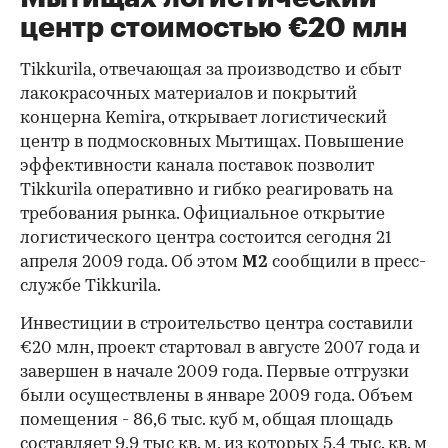
центр стоимостью €20 млн
Tikkurila, отвечающая за производство и сбыт
лакокрасочных материалов и покрытий
концерна Kemira, открывает логистический
центр в подмосковных Мытищах. Повышение
эффективности канала поставок позволит
Tikkurila оперативно и гибко реагировать на
требования рынка. Официальное открытие
логистического центра состоится сегодня 21
апреля 2009 года. Об этом
М2
сообщили в пресс-
службе Tikkurila.
Инвестиции в строительство центра составили
€20 млн, проект стартовал в августе 2007 года и
завершен в начале 2009 года. Первые отгрузки
были осуществлены в январе 2009 года. Объем
помещения - 86,6 тыс. куб м, общая площадь
составляет 9,9 тыс кв. м, из которых 5,4 тыс. кв. м