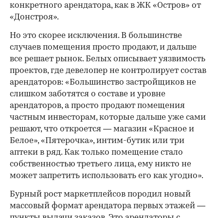
конкретного арендатора, как в ЖК «Остров» от
«Донстроя».
Но это скорее исключения. В большинстве
случаев помещения просто продают, и дальше
все решает рынок. Белых описывает уязвимость
проектов, где девелопер не контролирует состав
арендаторов: «Большинство застройщиков не
слишком заботятся о составе и уровне
арендаторов, а просто продают помещения
частным инвесторам, которые дальше уже сами
решают, что откроется — магазин «Красное и
Белое», «Пятерочка», интим-бутик или три
аптеки в ряд. Как только помещение стало
собственностью третьего лица, ему никто не
может запретить использовать его как угодно».
Бурный рост маркетплейсов породил новый
массовый формат арендатора первых этажей —
пункты выдачи заказов. Это арендаторы с