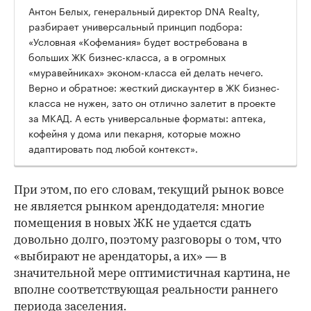
Антон Белых, генеральный директор DNA Realty,
разбирает универсальный принцип подбора:
«Условная «Кофемания» будет востребована в
больших ЖК бизнес-класса, а в огромных
«муравейниках» эконом-класса ей делать нечего.
Верно и обратное: жесткий дискаунтер в ЖК бизнес-
класса не нужен, зато он отлично залетит в проекте
за МКАД. А есть универсальные форматы: аптека,
кофейня у дома или пекарня, которые можно
адаптировать под любой контекст».
При этом, по его словам, текущий рынок вовсе
не является рынком арендодателя: многие
помещения в новых ЖК не удается сдать
довольно долго, поэтому разговоры о том, что
«выбирают не арендаторы, а их» — в
значительной мере оптимистичная картина, не
вполне соответствующая реальности раннего
периода заселения.