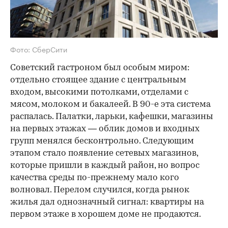
Фото: СберСити
Советский гастроном был особым миром:
отдельно стоящее здание с центральным
входом, высокими потолками, отделами с
мясом, молоком и бакалеей. В 90-е эта система
распалась. Палатки, ларьки, кафешки, магазины
на первых этажах — облик домов и входных
групп менялся бесконтрольно. Следующим
этапом стало появление сетевых магазинов,
которые пришли в каждый район, но вопрос
качества среды по-прежнему мало кого
волновал. Перелом случился, когда рынок
жилья дал однозначный сигнал: квартиры на
первом этаже в хорошем доме не продаются.