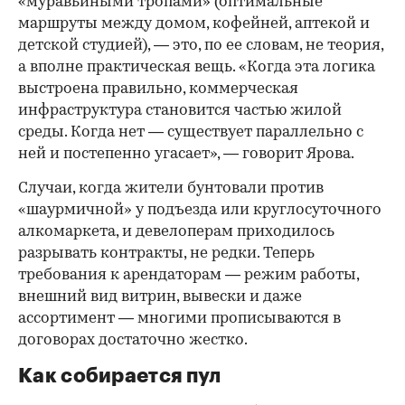
«муравьиными тропами» (оптимальные
маршруты между домом, кофейней, аптекой и
детской студией), — это, по ее словам, не теория,
а вполне практическая вещь. «Когда эта логика
выстроена правильно, коммерческая
инфраструктура становится частью жилой
среды. Когда нет — существует параллельно с
ней и постепенно угасает», — говорит Ярова.
Случаи, когда жители бунтовали против
«шаурмичной» у подъезда или круглосуточного
алкомаркета, и девелоперам приходилось
разрывать контракты, не редки. Теперь
требования к арендаторам — режим работы,
внешний вид витрин, вывески и даже
ассортимент — многими прописываются в
договорах достаточно жестко.
Как собирается пул