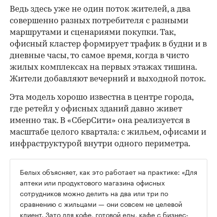
Ведь здесь уже не один поток жителей, а два
совершенно разных потребителя с разными
маршрутами и сценариями покупки. Так,
офисный кластер формирует трафик в будни и в
дневные часы, то самое время, когда в чисто
жилых комплексах на первых этажах тишина.
Жители добавляют вечерний и выходной поток.
Эта модель хорошо известна в центре города,
где ретейл у офисных зданий давно живет
именно так. В «СберСити» она реализуется в
масштабе целого квартала: с жильем, офисами и
инфраструктурой внутри одного периметра.
Белых объясняет, как это работает на практике: «Для
аптеки или продуктового магазина офисных
сотрудников можно делить на два или три по
сравнению с жильцами — они совсем не целевой
клиент. Зато для кофе, готовой еды, кафе с бизнес-