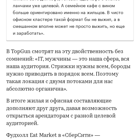
ланчами уже целевой. А семейное кафе с вином
больше ориентировано именно на жильцов. В чисто
офисном кластере такой формат бы не выжил, а в
смешанном вполне может не просто выжить, но еще
и заработать».
В TopGun смотрят на эту двойственность без
сомнений: «IT, мужчины — это наша сфера, вся
наша аудитория. Стрижки нужны всем, бороды
нужно приводить в порядок всем. Поэтому
такая локация с двумя потоками для нас
абсолютно органична».
В итоге жилая и офисная составляющие
дополняют друг друга, давая возможность
открыться арендаторам с разной целевой
аудиторией.
Фудхолл Eat Market в «СберСити» —