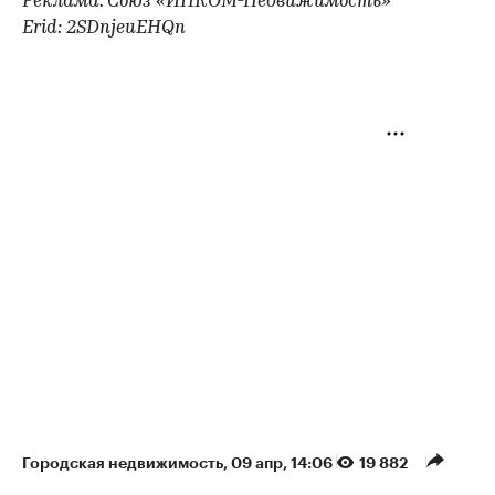
Реклама. Союз «ИНКОМ-Недвижимость»
Erid: 2SDnjeuEHQn
Городская недвижимость
⁠,
09 апр, 14:06
19 882