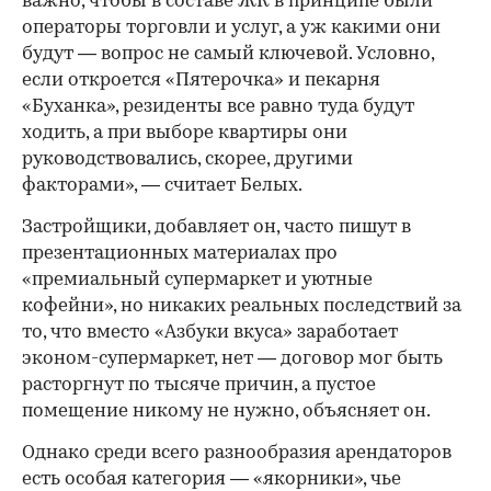
важно, чтобы в составе ЖК в принципе были
операторы торговли и услуг, а уж какими они
будут — вопрос не самый ключевой. Условно,
если откроется «Пятерочка» и пекарня
«Буханка», резиденты все равно туда будут
ходить, а при выборе квартиры они
руководствовались, скорее, другими
факторами», — считает Белых.
Застройщики, добавляет он, часто пишут в
презентационных материалах про
«премиальный супермаркет и уютные
кофейни», но никаких реальных последствий за
то, что вместо «Азбуки вкуса» заработает
эконом-супермаркет, нет — договор мог быть
расторгнут по тысяче причин, а пустое
помещение никому не нужно, объясняет он.
Однако среди всего разнообразия арендаторов
есть особая категория — «якорники», чье