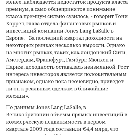
менее, наблюдается недостаток продукта класса
премиум, а само общепринятое понимание
класса премиум сильно сузилось, - говорит Тони
Хоррел, глава отдела финансовых рынков и
инвестиций компании Jones Lang LaSalle в
Европе. - За последний квартал доходности на
некоторых рынках несколько выросли. Однако
на многих рынках, таких, как лондонский Сити,
Амстердам, Франкфурт, Гамбург, Мюнхен и
Париж, доходность оставалась неизменной. Рост
интереса инвесторов является положительным
признаком, однако пока неочевидно, приведет
ли он к реальным сделкам в ближайшие
месяцы».
По данным Jones Lang LaSalle, в
Великобритании объемы прямых инвестиций в
коммерческую недвижимость в первом
квартале 2009 года составили €4,4 млрд, что