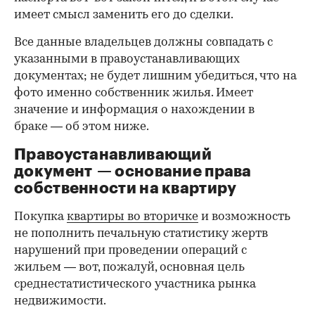
имеет смысл заменить его до сделки.
Все данные владельцев должны совпадать с
указанными в правоустанавливающих
документах; не будет лишним убедиться, что на
фото именно собственник жилья. Имеет
значение и информация о нахождении в
браке — об этом ниже.
Правоустанавливающий
документ — основание права
00:00
/
00:00
собственности на квартиру
Покупка
квартиры во вторичке
и возможность
не пополнить печальную статистику жертв
нарушений при проведении операций с
жильем — вот, пожалуй, основная цель
среднестатистического участника рынка
недвижимости.