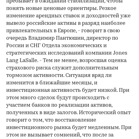
пребывает в ожидании стабилизации, чтобы
понять новые ценовые ориентиры. Резкое
изменение арендных ставок и доходностей уже
вывело российские активы в разряд наиболее
привлекательных в Европе, - говорит в свою
очередь Владимир Пантюшин, директор по
России и СНГ Отдела экономических и
стратегических исследований компании Jones
Lang LaSalle. - Тем не менее, возросшая оценка
страхового риска служит дополнительным
тормозом активности. Ситуация вряд ли
изменится в ближайшие месяцы, и
инвестиционная активность будет низкой. При
этом много сделок будут происходить с
участием банков по реализации активов,
полученных в виде залогов. Исторический опыт
говорит о том, что восстановление
инвестиционного рынка будет медленным. При
этом не вызывает сомнений, что после за