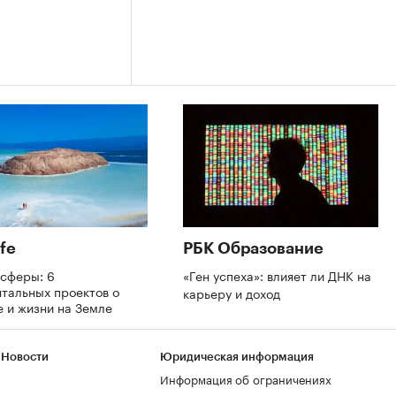
fe
РБК Образование
осферы: 6
«Ген успеха»: влияет ли ДНК на
тальных проектов о
карьеру и доход
 и жизни на Земле
 Новости
Юридическая информация
Информация об ограничениях