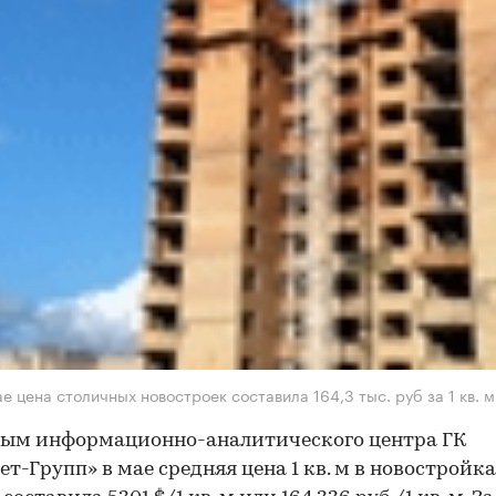
е цена столичных новостроек составила 164,3 тыс. руб за 1 кв. м
ным информационно-аналитического центра ГК
ет-Групп» в мае средняя цена 1 кв. м в новостройк