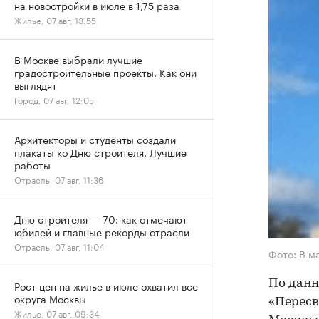
на новостройки в июле в 1,75 раза
Жилье, 07 авг, 13:55
В Москве выбрали лучшие
градостроительные проекты. Как они
выглядят
Город, 07 авг, 12:05
Архитекторы и студенты создали
плакаты ко Дню строителя. Лучшие
работы
Отрасль, 07 авг, 11:36
Дню строителя — 70: как отмечают
юбилей и главные рекорды отрасли
Отрасль, 07 авг, 11:04
Фото: В ма
По дан
Рост цен на жилье в июле охватил все
округа Москвы
«Пересв
Жилье, 07 авг, 09:34