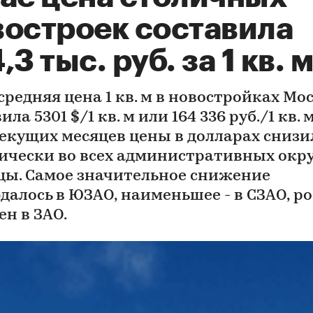
востроек составила
,3 тыс. руб. за 1 кв. м
средняя цена 1 кв. м в новостройках Мо
ила 5301 $/1 кв. м или 164 336 руб./1 кв. м
текущих месяцев цены в долларах снизи
ически во всех административных окр
цы. Самое значительное снижение
далось в ЮЗАО, наименьшее - в СЗАО, ро
ен в ЗАО.