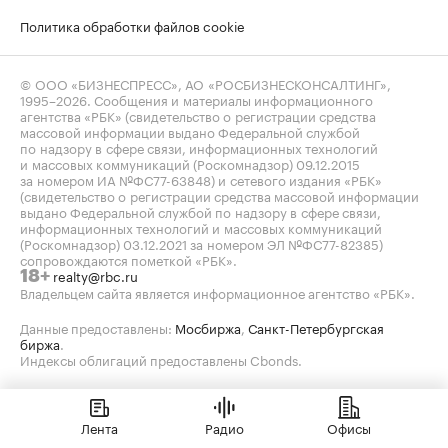
Политика обработки файлов cookie
© ООО «БИЗНЕСПРЕСС», АО «РОСБИЗНЕСКОНСАЛТИНГ»,
1995–2026
. Сообщения и материалы информационного
агентства «РБК» (свидетельство о регистрации средства
массовой информации выдано Федеральной службой
по надзору в сфере связи, информационных технологий
и массовых коммуникаций (Роскомнадзор) 09.12.2015
за номером ИА №ФС77-63848) и сетевого издания «РБК»
(свидетельство о регистрации средства массовой информации
выдано Федеральной службой по надзору в сфере связи,
информационных технологий и массовых коммуникаций
(Роскомнадзор) 03.12.2021 за номером ЭЛ №ФС77-82385)
сопровождаются пометкой «РБК».
realty@rbc.ru
18+
Владельцем сайта является информационное агентство «РБК».
Данные предоставлены:
Мосбиржа
,
Санкт-Петербургская
биржа
.
Индексы облигаций предоставлены Cbonds.
Лента
Радио
Офисы