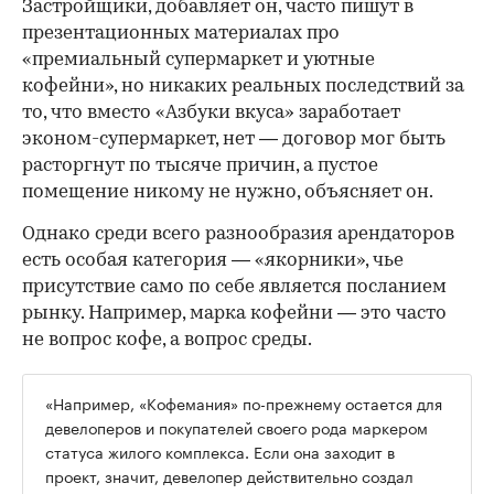
Застройщики, добавляет он, часто пишут в
презентационных материалах про
«премиальный супермаркет и уютные
кофейни», но никаких реальных последствий за
то, что вместо «Азбуки вкуса» заработает
эконом-супермаркет, нет — договор мог быть
расторгнут по тысяче причин, а пустое
помещение никому не нужно, объясняет он.
Однако среди всего разнообразия арендаторов
есть особая категория — «якорники», чье
присутствие само по себе является посланием
рынку. Например, марка кофейни — это часто
не вопрос кофе, а вопрос среды.
«Например, «Кофемания» по-прежнему остается для
девелоперов и покупателей своего рода маркером
статуса жилого комплекса. Если она заходит в
проект, значит, девелопер действительно создал