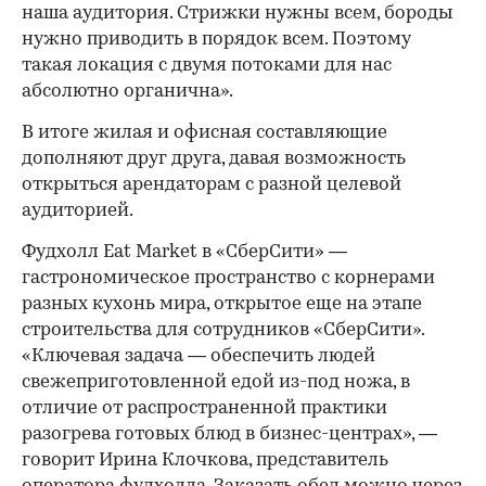
наша аудитория. Стрижки нужны всем, бороды
нужно приводить в порядок всем. Поэтому
такая локация с двумя потоками для нас
абсолютно органична».
В итоге жилая и офисная составляющие
дополняют друг друга, давая возможность
открыться арендаторам с разной целевой
аудиторией.
Фудхолл Eat Market в «СберСити» —
гастрономическое пространство с корнерами
разных кухонь мира, открытое еще на этапе
строительства для сотрудников «СберСити».
«Ключевая задача — обеспечить людей
свежеприготовленной едой из-под ножа, в
отличие от распространенной практики
разогрева готовых блюд в бизнес-центрах», —
говорит Ирина Клочкова, представитель