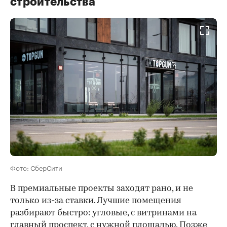
строительства
Фото: СберСити
В премиальные проекты заходят рано, и не
только из-за ставки. Лучшие помещения
разбирают быстро: угловые, с витринами на
главный проспект, с нужной площадью. Позже