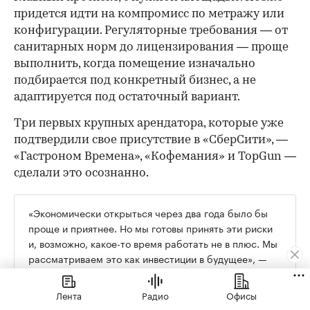
придется идти на компромисс по метражу или
конфигурации. Регуляторные требования — от
санитарных норм до лицензирования — проще
выполнить, когда помещение изначально
подбирается под конкретный бизнес, а не
адаптируется под остаточный вариант.
Три первых крупных арендатора, которые уже
подтвердили свое присутствие в «СберСити», —
«Гастроном Времена», «Кофемания» и TopGun —
сделали это осознанно.
«Экономически открыться через два года было бы
проще и приятнее. Но мы готовы принять эти риски
и, возможно, какое-то время работать не в плюс. Мы
рассматриваем это как инвестиции в будущее», —
говорит Андрей Яковлев из «Гастронома Времена».
Лента
Радио
Офисы