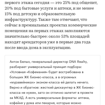
первого этажа сегодня — это 25% под общепит,
20% под бытовые услуги и аптеки, и не менее
15% под детскую и образовательную
инфраструктуру. Также там отмечают, что
сейчас в премиальных проектах коммерческие
помещения на первых этажах заполняются
значительно быстрее: около 53% площадей
находят арендаторов уже в первые два года
после ввода дома в эксплуатацию.
Антон Белых, генеральный директор DNA Realty,
разбирает универсальный принцип подбора:
«Условная «Кофемания» будет востребована в
больших ЖК бизнес-класса, а в огромных
«муравейниках» эконом-класса ей делать нечего.
Верно и обратное: жесткий дискаунтер в ЖК бизнес-
класса не нужен, зато он отлично залетит в проекте
за МКАД. А есть универсальные форматы: аптека,
кофейня у дома или пекарня, которые можно