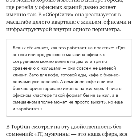
Эта модель хорошо известна в центре города,
где ретейл у офисных зданий давно живет
именно так. В «СберСити» она реализуется в
масштабе целого квартала: с жильем, офисами и
инфраструктурой внутри одного периметра.
Белых объясняет, как это работает на практике: «Для
аптеки или продуктового магазина офисных
сотрудников можно делить на два или три по
сравнению с жильцами — они совсем не целевой
клиент. Зато для кофе, готовой еды, кафе с бизнес-
ланчами уже целевой. А семейное кафе с вином
больше ориентировано именно на жильцов. В чисто
офисном кластере такой формат бы не выжил, а в
смешанном вполне может не просто выжить, но еще
и заработать».
В TopGun смотрят на эту двойственность без
сомнений: «IT, мужчины — это наша сфера, вся