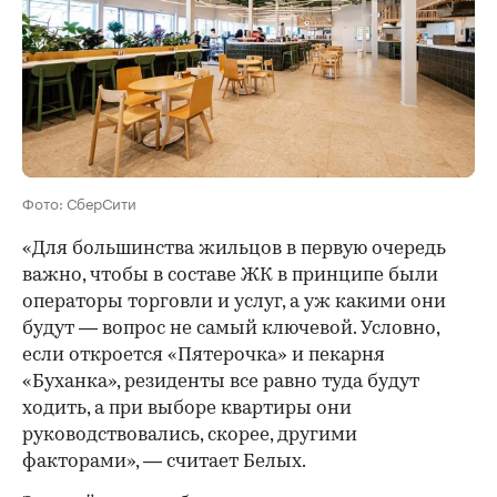
Фото: СберСити
«Для большинства жильцов в первую очередь
важно, чтобы в составе ЖК в принципе были
операторы торговли и услуг, а уж какими они
будут — вопрос не самый ключевой. Условно,
если откроется «Пятерочка» и пекарня
«Буханка», резиденты все равно туда будут
ходить, а при выборе квартиры они
руководствовались, скорее, другими
факторами», — считает Белых.