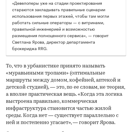
«Девелоперы уже на стадии проектирования
стараются закладывать правильные сценарии
использования первых этажей, чтобы там могли
работать сильные операторы — с витринами,
правильной инженерией и возможностью
размещения полноценного сервиса», — говорит
Светлана Ярова, директор департамента
брокериджа RRG.
00:00
/
00:00
То, что в урбанистике принято называть
«муравьиными тропами» (оптимальные
маршруты между домом, кофейней, аптекой и
детской студией), — это, по ее словам, не теория,
а вполне практическая вещь. «Когда эта логика
выстроена правильно, коммерческая
инфраструктура становится частью жилой
среды. Когда нет — существует параллельно с
ней и постепенно угасает», — говорит Ярова.