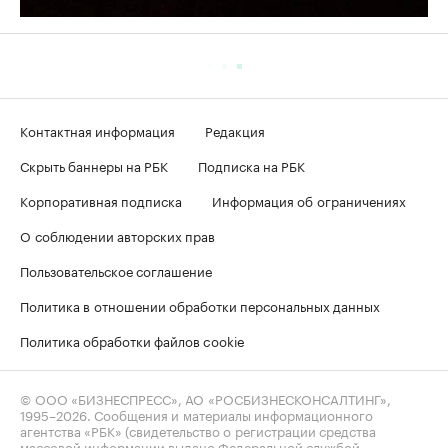
Контактная информация
Редакция
Скрыть баннеры на РБК
Подписка на РБК
Корпоративная подписка
Информация об ограничениях
О соблюдении авторских прав
Пользовательское соглашение
Политика в отношении обработки персональных данных
Политика обработки файлов cookie
© ООО «БИЗНЕСПРЕСС», АО «РОСБИЗНЕСКОНСАЛТИНГ»,
1995–2026
. Сообщения и материалы информационного
агентства «РБК» (свидетельство о регистрации средства
массовой информации выдано Федеральной службой