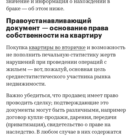
значение и информация о нахождении в
браке — об этом ниже.
Правоустанавливающий
документ — основание права
00:00
/
00:00
собственности на квартиру
Покупка
квартиры во вторичке
и возможность
не пополнить печальную статистику жертв
нарушений при проведении операций с
жильем — вот, пожалуй, основная цель
среднестатистического участника рынка
недвижимости.
Важно убедиться, что продавец имеет право
проводить сделку; подтверждающие это
документы могут быть различными, например
договор купли-продажи, дарения, передачи
(приватизация), свидетельство о праве на
наследство. В любом случае в них содержатся