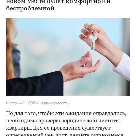
новом месте будет комфортной и
беспроблемной
Фото: «ИНКОМ-Недвижимость»
Но для того, чтобы эти ожидания оправдались,
необходима проверка юридической чистоты
квартиры. Для ее проведения существует
определенный чек-лист; давайте остановимся