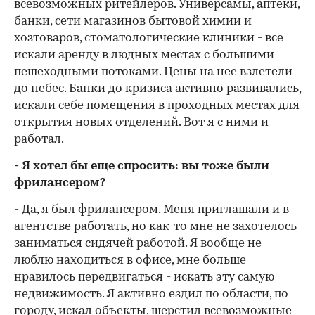
всевозможных ритейлеров. Универсамы, аптеки,
банки, сети магазинов бытовой химии и
хозтоваров, стоматологические клиники - все
искали аренду в людных местах с большими
пешеходными потоками. Цены на нее взлетели
до небес. Банки до кризиса активно развивались,
искали себе помещения в проходных местах для
открытия новых отделений. Вот я с ними и
работал.
- Я хотел бы еще спросить: вы тоже были
фрилансером?
- Да, я был фрилансером. Меня приглашали и в
агентстве работать, но как-то мне не захотелось
заниматься сидячей работой. Я вообще не
люблю находиться в офисе, мне больше
нравилось передвигаться - искать эту самую
недвижимость. Я активно ездил по области, по
городу, искал объекты, шерстил всевозможные