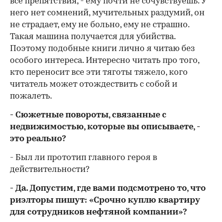
все препятствия, - ему почти не сочувствуешь. У
него нет сомнений, мучительных раздумий, он
не страдает, ему не больно, ему не страшно.
Такая машина получается для убийства.
Поэтому подобные книги лично я читаю без
особого интереса. Интересно читать про того,
кто переносит все эти тяготы тяжело, кого
читатель может отождествить с собой и
пожалеть.
- Сюжетные повороты, связанные с
недвижимостью, которые вы описываете, -
это реально?
- Был ли прототип главного героя в
действительности?
- Да. Допустим, где вами подсмотрено то, что
риэлторы пишут: «Срочно куплю квартиру
для сотрудников нефтяной компании»?