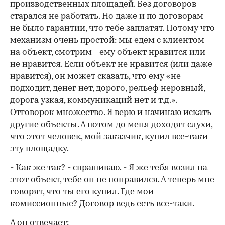
производственных площадей. Без договоров
старался не работать. Но даже и по договорам
не было гарантии, что тебе заплатят. Потому что
механизм очень простой: мы едем с клиентом
на объект, смотрим - ему объект нравится или
не нравится. Если объект не нравится (или даже
нравится), он может сказать, что ему «не
подходит, денег нет, дорого, рельеф неровный,
дорога узкая, коммуникаций нет и т.д.».
Отговорок множество. Я верю и начинаю искать
другие объекты. А потом до меня доходят слухи,
что этот человек, мой заказчик, купил все-таки
эту площадку.
- Как же так? - спрашиваю. - Я же тебя возил на
этот объект, тебе он не понравился. А теперь мне
говорят, что ты его купил. Где мои
комиссионные? Договор ведь есть все-таки.
А он отвечает: