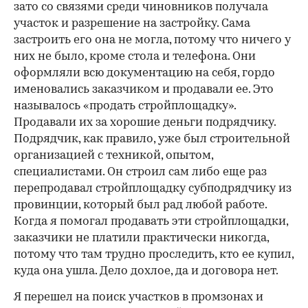
зато со связями среди чиновников получала
участок и разрешение на застройку. Сама
застроить его она не могла, потому что ничего у
них не было, кроме стола и телефона. Они
оформляли всю документацию на себя, гордо
именовались заказчиком и продавали ее. Это
называлось «продать стройплощадку».
Продавали их за хорошие деньги подрядчику.
Подрядчик, как правило, уже был строительной
организацией с техникой, опытом,
специалистами. Он строил сам либо еще раз
перепродавал стройплощадку субподрядчику из
провинции, который был рад любой работе.
Когда я помогал продавать эти стройплощадки,
заказчики не платили практически никогда,
потому что там трудно проследить, кто ее купил,
куда она ушла. Дело дохлое, да и договора нет.
Я перешел на поиск участков в промзонах и