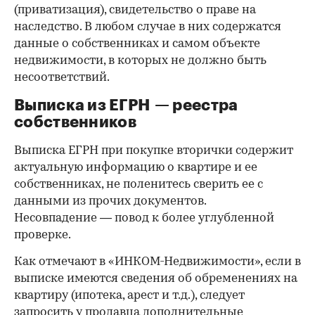
(приватизация), свидетельство о праве на
наследство. В любом случае в них содержатся
данные о собственниках и самом объекте
недвижимости, в которых не должно быть
несоответствий.
Выписка из ЕГРН — реестра
собственников
Выписка ЕГРН при покупке вторички содержит
актуальную информацию о квартире и ее
собственниках, не поленитесь сверить ее с
данными из прочих документов.
Несовпадение — повод к более углубленной
проверке.
Как отмечают в «ИНКОМ-Недвижимости», если в
выписке имеются сведения об обременениях на
квартиру (ипотека, арест и т.д.), следует
запросить у продавца дополнительные