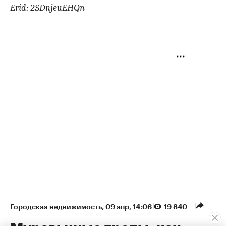
Erid: 2SDnjeuEHQn
Городская недвижимость
⁠,
09 апр, 14:06
19 840