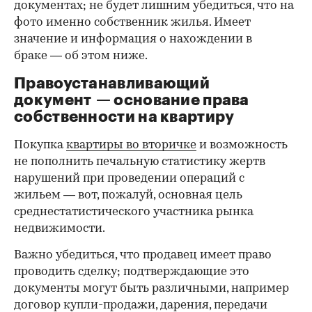
документах; не будет лишним убедиться, что на
фото именно собственник жилья. Имеет
значение и информация о нахождении в
браке — об этом ниже.
Правоустанавливающий
документ — основание права
00:00
/
00:00
собственности на квартиру
Покупка
квартиры во вторичке
и возможность
не пополнить печальную статистику жертв
нарушений при проведении операций с
жильем — вот, пожалуй, основная цель
среднестатистического участника рынка
недвижимости.
Важно убедиться, что продавец имеет право
проводить сделку; подтверждающие это
документы могут быть различными, например
договор купли-продажи, дарения, передачи