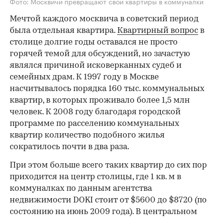
Фото: Москвичи превращают свои квартиры в коммуналки
Мечтой каждого москвича в советский период
была отдельная квартира.
Квартирный вопрос
в
столице долгие годы оставался не просто
горячей темой для обсуждений, но зачастую
являлся причиной исковерканных судеб и
семейных драм. К 1997 году в Москве
насчитывалось порядка 160 тыс. коммунальных
квартир, в которых проживало более 1,5 млн
человек. К 2008 году благодаря городской
программе по расселению коммунальных
квартир количество подобного жилья
сократилось почти в два раза.
При этом больше всего таких квартир до сих пор
приходится на центр столицы, где 1 кв. м в
коммуналках по данным агентства
недвижимости DOKI стоит от $5600 до $8720 (по
состоянию на июнь 2009 года). В центральном