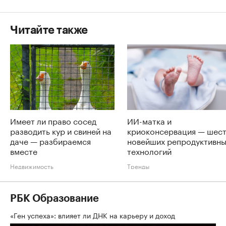
Читайте также
Имеет ли право сосед
ИИ-матка и
разводить кур и свиней на
криоконсервация — шес
даче — разбираемся
новейших репродуктивн
вместе
технологий
Недвижимость
Тренды
РБК Образование
«Ген успеха»: влияет ли ДНК на карьеру и доход