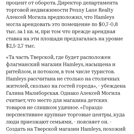
процент от оборота. Директор департамента
торговой недвижимости Penny Lane Realty
Алексей Могила предположил, что Hamleys
могла арендовать это помещение по $0,7-0,8
тыс. за 1 кв. м, при том что прежде арендная
ставка на эти площади предлагалась на уровне
$2,5-2,7 тыс.
«Та часть Тверской, где будет расположен
флагманский магазин Hamleys, насыщена и
ритейлом, и потоком, в том числе туристов.
Hamleys рассчитана не столько на столичных
жителей, сколько на гостей города», - убеждена
Галина Малиборская. Однако Алексей Могила
считает, что место для магазина детских
товаров не слишком удачное. «Гораздо
перспективнее крупные торговые центры, куда
люди приезжают семьями, - поясняет он. -
Создать на Тверской магазин Hamleys, похожий