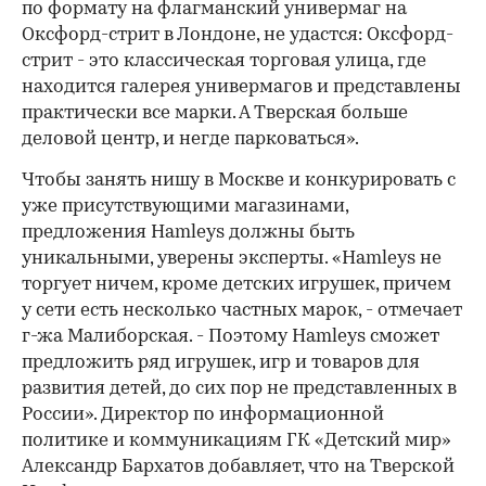
по формату на флагманский универмаг на
Оксфорд-стрит в Лондоне, не удастся: Оксфорд-
стрит - это классическая торговая улица, где
находится галерея универмагов и представлены
практически все марки. А Тверская больше
деловой центр, и негде парковаться».
Чтобы занять нишу в Москве и конкурировать с
уже присутствующими магазинами,
предложения Hamleys должны быть
уникальными, уверены эксперты. «Hamleys не
торгует ничем, кроме детских игрушек, причем
у сети есть несколько частных марок, - отмечает
г-жа Малиборская. - Поэтому Hamleys сможет
предложить ряд игрушек, игр и товаров для
развития детей, до сих пор не представленных в
России». Директор по информационной
политике и коммуникациям ГК «Детский мир»
Александр Бархатов добавляет, что на Тверской