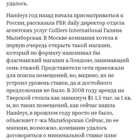
удалось.
Hamleys год назад начала присматриваться к
России, рассказала РБК daily директор отдела
агентских услуг Colliers International Галина
Малиборская. В Москве компания хотела в
первую очередь открыть такой магазин,
который по формату напоминал бы
флагманский магазин в Лондоне, занимающий
семь этажей. Представители сети приезжали
для поиска помещений, но, видимо, их не
устроил уровень ставок, да и достойного
предложения не было. В 2008 году аренда на
Тверской стоила как минимум $1-1,5 тыс. за 1 кв.
м, но таких помещений, как сейчас нашла
Hamleys, в прошлом году просто не было,
объясняет г-жа Малиборская. Сейчас, по ее
мнению, возможно, компании удалось
договориться о минимальной ставке плюс