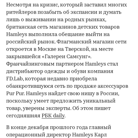
Несмотря на кризис, который заставил многих
ритейлеров позабыть об экспансии и думать
лишь о выживании на родных рынках,
британская сеть магазинов детских товаров
Hamleys выполнила обещание выйти на
российский рынок. Флагманский магазин сети
откроется в Москве на Тверской, на месте
закрывшейся «Галереи Самсунг».
Франчайзинговым партнером Hamleys стал
дистрибьютор одежды и обуви компания
FD.Lab, которая недавно приобрела
обанкротившуюся сеть по продаже аксессуаров
Pur Pur. Hamleys найдет свою нишу в России,
поскольку умеет предложить уникальный
товар, уверены эксперты. Об этом пишет
сегодняшняя
РБК daily
.
В конце декабря прошлого года главный
операционный директор Hamleys Карл