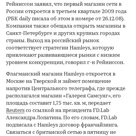
Рейниссон заявил, что первый магазин сети в
России откроется в третьем квартале 2009 года
(РБК daily писала об этом в номере от 26.12.08).
Компания также обещала открыть магазины в
Санкт-Петербурге и других крупных городах
страны. Выход на российский рынок
соответствует стратегии Hamleys, которую
привлекают развивающиеся рынки с низким
уровнем конкуренции, говорил г-н Рейниссон.
Флагманский магазин Hamleys откроется в
Москве на Тверской и займет помещение
напротив Центрального телеграфа, где прежде
располагался магазин «Галерея Самсунг», его
площадь составит 1,75 тыс. кв. м, передает
Reuters
со ссылкой на президента FD.Lab
Александра Лопатина. По его словам, FD.Lab
подписала с Hamleys договор франчайзинга.
Связаться с британской сетью в пятницу не