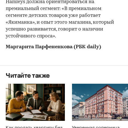
Hamleys должна ориентироваться на
премиальный сегмент: «В премиальном
сегменте детских товаров уже работает
«Якиманка», и опыт этого магазина, который
успешно развивается, говорит о наличии
устойчивого спроса».
Маргарита Парфененкова
(РБК
daily)
Читайте также
Как продать квартиру без
Уверенная соперница