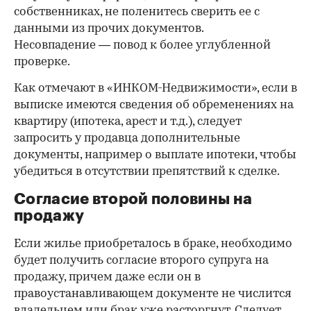
собственниках, не поленитесь сверить ее с
данными из прочих документов.
Несовпадение — повод к более углубленной
проверке.
Как отмечают в «ИНКОМ-Недвижимости», если в
выписке имеются сведения об обременениях на
квартиру (ипотека, арест и т.д.), следует
запросить у продавца дополнительные
документы, например о выплате ипотеки, чтобы
убедиться в отсутствии препятствий к сделке.
Согласие второй половины на
продажу
Если жилье приобреталось в браке, необходимо
будет получить согласие второго супруга на
продажу, причем даже если он в
правоустанавливающем документе не числится
владельцем или брак уже расторгнут. Следует