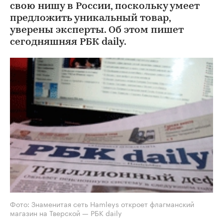
свою нишу в России, поскольку умеет
предложить уникальный товар,
уверены эксперты. Об этом пишет
сегодняшняя РБК daily.
Фото: Знаменитая сеть Hamleys откроет флагманский
магазин на Тверской — РБК daily