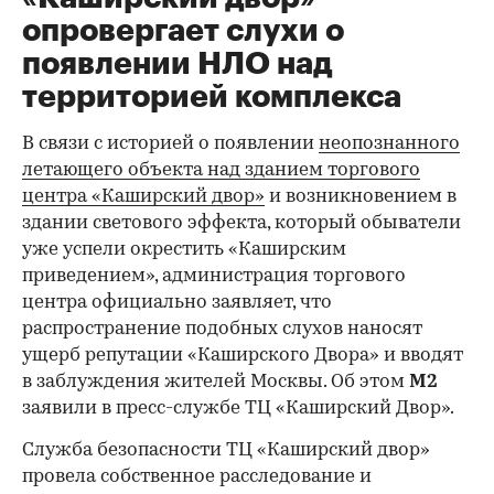
опровергает слухи о
появлении НЛО над
территорией комплекса
В связи с историей о появлении
неопознанного
летающего объекта над зданием торгового
центра «Каширский двор»
и возникновением в
здании светового эффекта, который обыватели
уже успели окрестить «Каширским
приведением», администрация торгового
центра официально заявляет, что
распространение подобных слухов наносят
ущерб репутации «Каширского Двора» и вводят
в заблуждения жителей Москвы. Об этом
М2
заявили в пресс-службе ТЦ «Каширский Двор».
Служба безопасности ТЦ «Каширский двор»
провела собственное расследование и