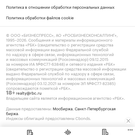
Политика в отношении обработки персональных данных
Политика обработки файлов cookie
© ООО «БИЗНЕСПРЕСС», АО «РОСБИЗНЕСКОНСАЛТИНГ»,
1995–2026
. Сообщения и материалы информационного
агентства «РБК» (свидетельство о регистрации средства
массовой информации выдано Федеральной службой
по надзору в сфере связи, информационных технологий
и массовых коммуникаций (Роскомнадзор) 09.12.2015
за номером ИА №ФС77-63848) и сетевого издания «РБК»
(свидетельство о регистрации средства массовой информации
выдано Федеральной службой по надзору в сфере связи,
информационных технологий и массовых коммуникаций
(Роскомнадзор) 03.12.2021 за номером ЭЛ №ФС77-82385)
сопровождаются пометкой «РБК».
realty@rbc.ru
18+
Владельцем сайта является информационное агентство «РБК».
Данные предоставлены:
Мосбиржа
,
Санкт-Петербургская
биржа
.
Индексы облигаций предоставлены Cbonds.