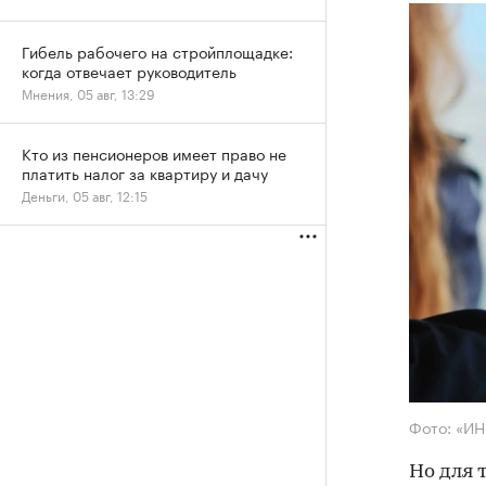
Гибель рабочего на стройплощадке:
когда отвечает руководитель
Мнения, 05 авг, 13:29
Кто из пенсионеров имеет право не
платить налог за квартиру и дачу
Деньги, 05 авг, 12:15
Фото: «И
Но для 