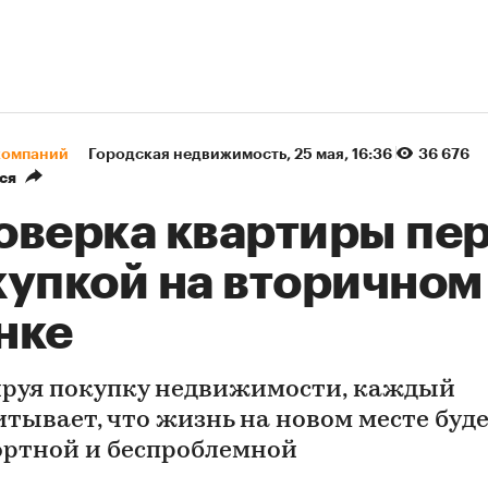
компаний
Городская недвижимость
⁠,
25 мая, 16:36
36 676
ся
оверка квартиры пе
купкой на вторичном
нке
руя покупку недвижимости, каждый
итывает, что жизнь на новом месте буд
ртной и беспроблемной