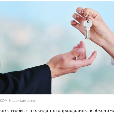
НКОМ-Недвижимость»
того, чтобы эти ожидания оправдались, необходим