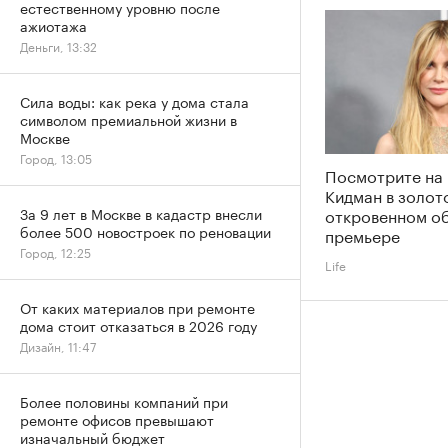
естественному уровню после
ажиотажа
Деньги, 13:32
Сила воды: как река у дома стала
символом премиальной жизни в
Москве
Город, 13:05
Посмотрите на
Кидман в золот
откровенном об
За 9 лет в Москве в кадастр внесли
более 500 новостроек по реновации
премьере
Город, 12:25
Life
От каких материалов при ремонте
дома стоит отказаться в 2026 году
Дизайн, 11:47
Более половины компаний при
ремонте офисов превышают
изначальный бюджет