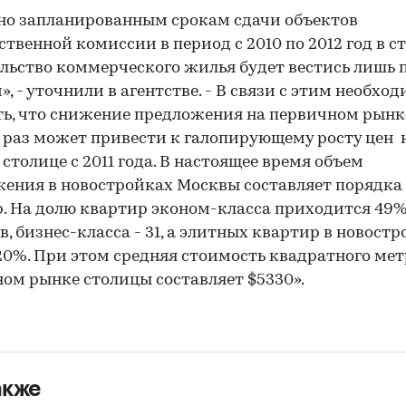
но запланированным срокам сдачи объектов
ственной комиссии в период с 2010 по 2012 год в с
льство коммерческого жилья будет вестись лишь п
», - уточнили в агентстве. - В связи с этим необхо
ь, что снижение предложения на первичном рынк
0 раз может привести к галопирующему росту цен 
 столице с 2011 года. В настоящее время объем
ения в новостройках Москвы составляет порядка 4
. На долю квартир эконом-класса приходится 49
в, бизнес-класса - 31, а элитных квартир в новост
20%. При этом средняя стоимость квадратного мет
ом рынке столицы составляет $5330».
акже