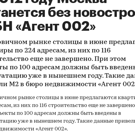
танется без новостр
БН «Агент 002»
рвичном рынке столицы в июне предла
ры по 224 адресам, из них по 116
тельство еще не завершено. При этом
ты по 100 адресам должны быть введен
уатацию уже в нынешнем году. Такие д
ли М2 в бюро недвижимости «Агент 002
ичном рынке столицы в июне предлагаются кварт
есам, из них по 116 строительство еще не завершено
ъекты по 100 адресам должны быть введены в
тацию уже в нынешнем году. Такие данные привел
движимости «Агент 002».