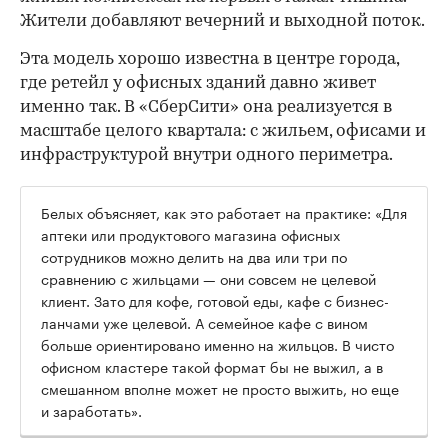
Жители добавляют вечерний и выходной поток.
Эта модель хорошо известна в центре города,
где ретейл у офисных зданий давно живет
именно так. В «СберСити» она реализуется в
масштабе целого квартала: с жильем, офисами и
инфраструктурой внутри одного периметра.
Белых объясняет, как это работает на практике: «Для
аптеки или продуктового магазина офисных
сотрудников можно делить на два или три по
сравнению с жильцами — они совсем не целевой
клиент. Зато для кофе, готовой еды, кафе с бизнес-
ланчами уже целевой. А семейное кафе с вином
больше ориентировано именно на жильцов. В чисто
офисном кластере такой формат бы не выжил, а в
смешанном вполне может не просто выжить, но еще
и заработать».