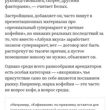
руководствовались, скорее, другими
факторами», — считает Белых.
Застройщики, добавляет он, часто пишут в
презентационных материалах про
«премиальный супермаркет и уютные
кофейни», но никаких реальных последствий за
то, что вместо «Азбуки вкуса» заработает
эконом-супермаркет, нет — договор мог быть
расторгнут по тысяче причин, а пустое
помещение никому не нужно, объясняет он.
Однако среди всего разнообразия арендаторов
есть особая категория — «якорники», чье
присутствие само по себе является посланием
рынку. Например, марка кофейни — это часто
не вопрос кофе, а вопрос среды.
«Например, «Кофемания» по-прежнему остается для
девелоперов и покупателей своего рода маркером