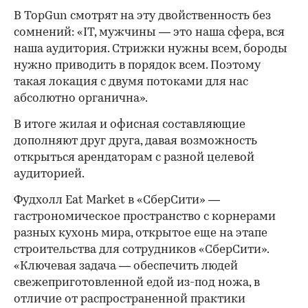
В TopGun смотрят на эту двойственность без
сомнений: «IT, мужчины — это наша сфера, вся
наша аудитория. Стрижки нужны всем, бороды
нужно приводить в порядок всем. Поэтому
такая локация с двумя потоками для нас
абсолютно органична».
В итоге жилая и офисная составляющие
дополняют друг друга, давая возможность
открыться арендаторам с разной целевой
аудиторией.
Фудхолл Eat Market в «СберСити» —
гастрономическое пространство с корнерами
разных кухонь мира, открытое еще на этапе
строительства для сотрудников «СберСити».
«Ключевая задача — обеспечить людей
свежеприготовленной едой из-под ножа, в
отличие от распространенной практики