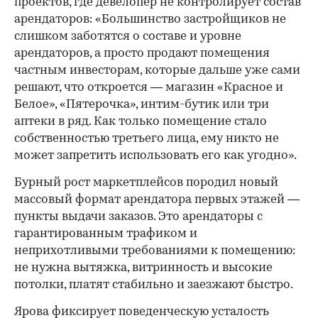
проектов, где девелопер не контролирует состав
арендаторов: «Большинство застройщиков не
слишком заботятся о составе и уровне
арендаторов, а просто продают помещения
частным инвесторам, которые дальше уже сами
решают, что откроется — магазин «Красное и
Белое», «Пятерочка», интим-бутик или три
аптеки в ряд. Как только помещение стало
собственностью третьего лица, ему никто не
может запретить использовать его как угодно».
Бурный рост маркетплейсов породил новый
массовый формат арендатора первых этажей —
пункты выдачи заказов. Это арендаторы с
гарантированным трафиком и
неприхотливыми требованиями к помещению:
не нужна вытяжка, витринность и высокие
потолки, платят стабильно и заезжают быстро.
Ярова фиксирует поведенческую усталость