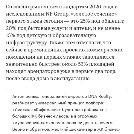
Согласно рыночным стандартам 2026 года и
исследованиям NF Group, «золотое сечение»
первого этажа сегодня — это 25% под общепит,
20% под бытовые услуги и аптеки, и не менее
15% под детскую и образовательную
инфраструктуру. Также там отмечают, что
сейчас в премиальных проектах коммерческие
помещения на первых этажах заполняются
значительно быстрее: около 53% площадей
находят арендаторов уже в первые два года
после ввода дома в эксплуатацию.
Антон Белых, генеральный директор DNA Realty,
разбирает универсальный принцип подбора:
«Условная «Кофемания» будет востребована в
больших ЖК бизнес-класса, а в огромных
«муравейниках» эконом-класса ей делать нечего.
Верно и обратное: жесткий дискаунтер в ЖК бизнес-