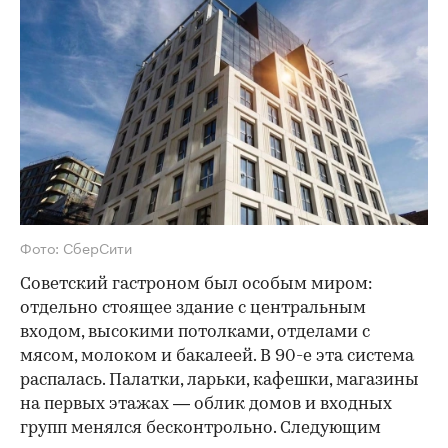
Фото: СберСити
Советский гастроном был особым миром:
отдельно стоящее здание с центральным
входом, высокими потолками, отделами с
мясом, молоком и бакалеей. В 90-е эта система
распалась. Палатки, ларьки, кафешки, магазины
на первых этажах — облик домов и входных
групп менялся бесконтрольно. Следующим