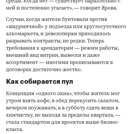
среды. Когда нет — существует параллельно с
ней и постепенно угасает», — говорит Ярова.
Случаи, когда жители бунтовали против
«шаурмичной» у подъезда или круглосуточного
алкомаркета, и девелоперам приходилось
разрывать контракты, не редки. Теперь
требования к арендаторам — режим работы,
внешний вид витрин, вывески и даже
ассортимент — многими прописываются в
договорах достаточно жестко.
Как собирается пул
Концепция «одного окна», чтобы житель мог
утром взять кофе, в обед перекусить салатом,
вечером поужинать, а в субботу сдать вещи в
химчистку, не выходя за пределы квартала, —
стала стандартом для проектов выше бизнес-
класса.