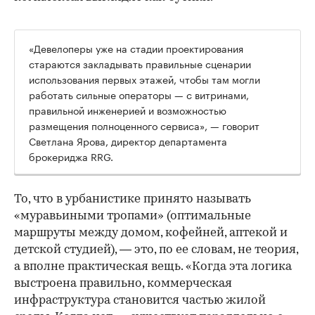
«Девелоперы уже на стадии проектирования
стараются закладывать правильные сценарии
использования первых этажей, чтобы там могли
работать сильные операторы — с витринами,
правильной инженерией и возможностью
размещения полноценного сервиса», — говорит
Светлана Ярова, директор департамента
брокериджа RRG.
00:00
/
00:00
То, что в урбанистике принято называть
«муравьиными тропами» (оптимальные
маршруты между домом, кофейней, аптекой и
детской студией), — это, по ее словам, не теория,
а вполне практическая вещь. «Когда эта логика
выстроена правильно, коммерческая
инфраструктура становится частью жилой