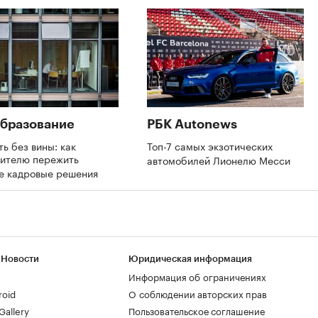
бразование
РБК Autonews
ть без вины: как
Топ-7 самых экзотических
дителю пережить
автомобилей Лионелю Месси
е кадровые решения
 Новости
Юридическая информация
Информация об ограничениях
roid
О соблюдении авторских прав
allery
Пользовательское соглашение