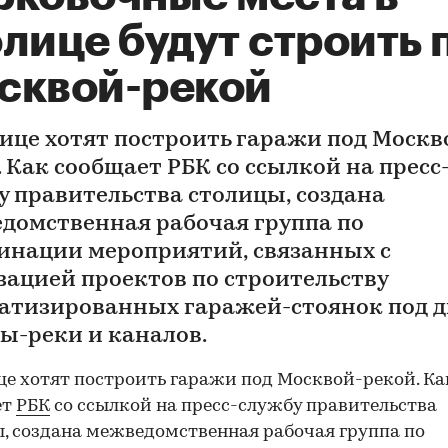
лице будут строить 
сквой-рекой
лице хотят построить гаражи под Москв
. Как сообщает РБК со ссылкой на пресс
у правительства столицы, создана
домственная рабочая группа по
инации мероприятий, связанных с
зацией проектов по строительству
атизированных гаражей-стоянок под 
ы-реки и каналов.
це хотят построить гаражи под Москвой-рекой. Ка
ет
РБК
со ссылкой на пресс-службу правительства
, создана межведомственная рабочая группа по