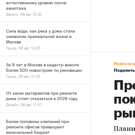
естественному уровню после
ажиотажа
Деньги, 06 авг, 13:32
Сила воды: как река у дома стала
символом премиальной жизни в
Москве
Город, 06 авг, 13:05
За 9 лет в Москве в кадастр внесли
Новости 
более 500 новостроек по реновации
Поделить
Город, 06 авг, 12:25
Пр
От каких материалов при ремонте
по
дома стоит отказаться в 2026 году
Дизайн, 06 авг, 11:47
ры
Более половины компаний при
ремонте офисов превышают
Плани
изначальный бюджет