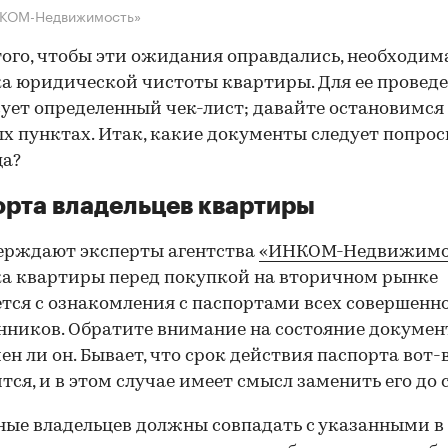
НКОМ-Недвижимость»
того, чтобы эти ожидания оправдались, необходим
а юридической чистоты квартиры. Для ее провед
ует определенный чек-лист; давайте остановимся 
х пунктах. Итак, какие документы следует попрос
ца?
рта владельцев квартиры
ерждают эксперты агентства
«ИНКОМ-Недвижимо
а квартиры перед покупкой на вторичном рынке
тся с ознакомления с паспортами всех совершенн
нников. Обратите внимание на состояние документ
ен ли он. Бывает, что срок действия паспорта вот-
тся, и в этом случае имеет смысл заменить его до 
ные владельцев должны совпадать с указанными в