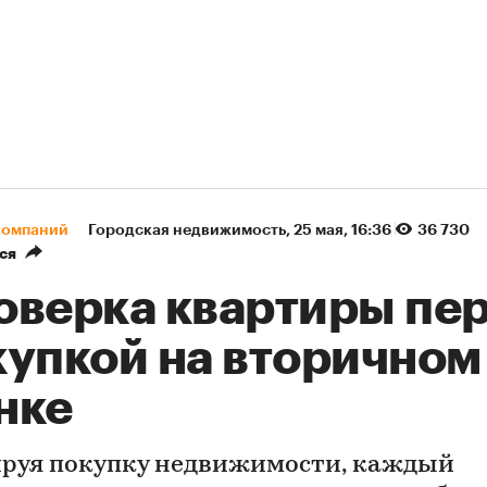
компаний
Городская недвижимость
⁠,
25 мая, 16:36
36 730
ся
оверка квартиры пе
купкой на вторичном
нке
руя покупку недвижимости, каждый