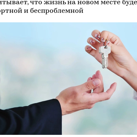
итывает, что жизнь на новом месте буд
ртной и беспроблемной