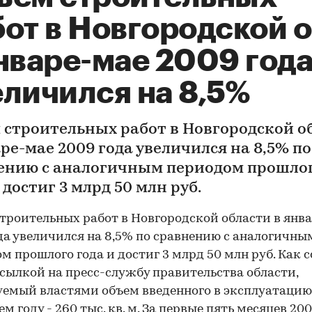
от в Новгородской о
нваре-мае 2009 год
еличился на 8,5%
 строительных работ в Новгородской о
ре-мае 2009 года увеличился на 8,5% по
ению с аналогичным периодом прошло
 достиг 3 млрд 50 млн руб.
троительных работ в Новгородской области в янв
да увеличился на 8,5% по сравнению с аналогичны
м прошлого года и достиг 3 млрд 50 млн руб. Как 
ссылкой на пресс-службу правительства области,
емый властями объем введенного в эксплуатаци
м году - 260 тыс. кв. м. За первые пять месяцев 200