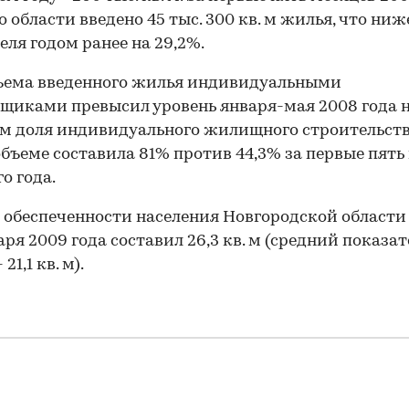
о области введено 45 тыс. 300 кв. м жилья, что ниж
еля годом ранее на 29,2%.
ъема введенного жилья индивидуальными
щиками превысил уровень января-мая 2008 года н
м доля индивидуального жилищного строительств
бъеме составила 81% против 44,3% за первые пять
о года.
 обеспеченности населения Новгородской област
варя 2009 года составил 26,3 кв. м (средний показат
21,1 кв. м).