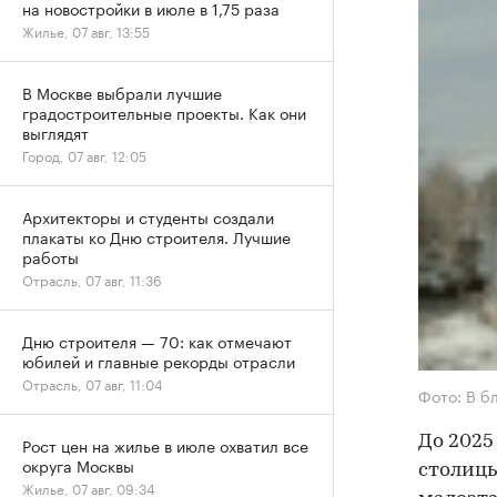
на новостройки в июле в 1,75 раза
Жилье, 07 авг, 13:55
В Москве выбрали лучшие
градостроительные проекты. Как они
выглядят
Город, 07 авг, 12:05
Архитекторы и студенты создали
плакаты ко Дню строителя. Лучшие
работы
Отрасль, 07 авг, 11:36
Дню строителя — 70: как отмечают
юбилей и главные рекорды отрасли
Отрасль, 07 авг, 11:04
Фото: В б
До 2025
Рост цен на жилье в июле охватил все
округа Москвы
столицы
Жилье, 07 авг, 09:34