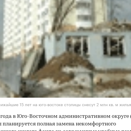
лижайшие 15 лет на юго-востоке столицы снесут 2 млн кв. м жилья
 года в Юго-Восточном административном округе
 планируется полная замена некомфортного