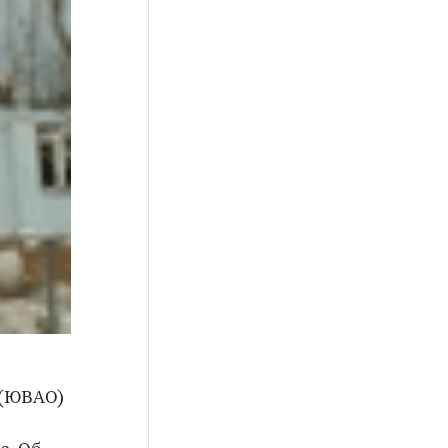
 (ЮВАО)