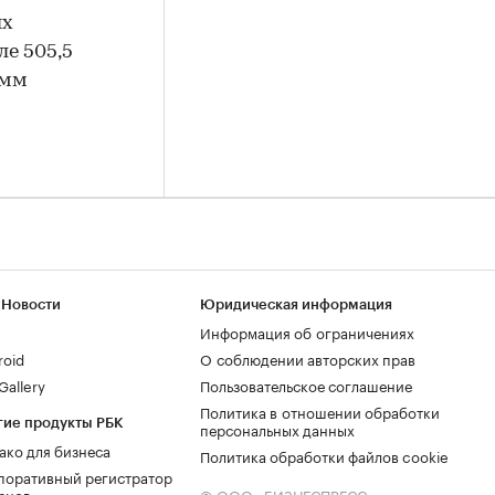
ых
ле 505,5
амм
 Новости
Юридическая информация
Информация об ограничениях
roid
О соблюдении авторских прав
allery
Пользовательское соглашение
Политика в отношении обработки
гие продукты РБК
персональных данных
ако для бизнеса
Политика обработки файлов cookie
поративный регистратор
енов
© ООО «БИЗНЕСПРЕСС»,