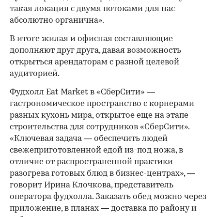
такая локация с двумя потоками для нас
абсолютно органична».
В итоге жилая и офисная составляющие
дополняют друг друга, давая возможность
открыться арендаторам с разной целевой
аудиторией.
Фудхолл Eat Market в «СберСити» —
гастрономическое пространство с корнерами
разных кухонь мира, открытое еще на этапе
строительства для сотрудников «СберСити».
«Ключевая задача — обеспечить людей
свежеприготовленной едой из-под ножа, в
отличие от распространенной практики
разогрева готовых блюд в бизнес-центрах», —
говорит Ирина Клочкова, представитель
оператора фудхолла. Заказать обед можно через
приложение, в планах — доставка по району и