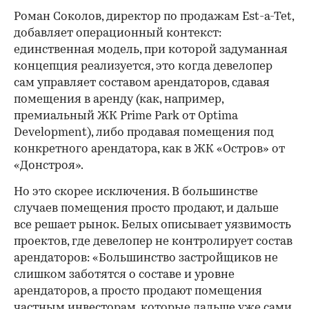
Роман Соколов, директор по продажам Est-a-Tet,
добавляет операционный контекст:
единственная модель, при которой задуманная
концепция реализуется, это когда девелопер
сам управляет составом арендаторов, сдавая
помещения в аренду (как, например,
премиальный ЖК Prime Park от Optima
Development), либо продавая помещения под
конкретного арендатора, как в ЖК «Остров» от
«Донстроя».
Но это скорее исключения. В большинстве
случаев помещения просто продают, и дальше
все решает рынок. Белых описывает уязвимость
проектов, где девелопер не контролирует состав
арендаторов: «Большинство застройщиков не
слишком заботятся о составе и уровне
арендаторов, а просто продают помещения
частным инвесторам, которые дальше уже сами