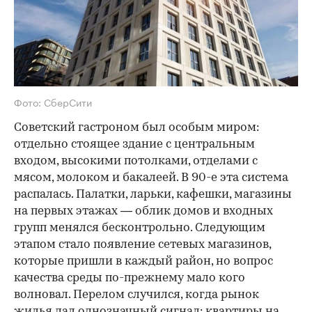
Фото: СберСити
Советский гастроном был особым миром:
отдельно стоящее здание с центральным
входом, высокими потолками, отделами с
мясом, молоком и бакалеей. В 90-е эта система
распалась. Палатки, ларьки, кафешки, магазины
на первых этажах — облик домов и входных
групп менялся бесконтрольно. Следующим
этапом стало появление сетевых магазинов,
которые пришли в каждый район, но вопрос
качества среды по-прежнему мало кого
волновал. Перелом случился, когда рынок
жилья дал однозначный сигнал: квартиры на