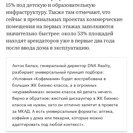
15% под детскую и образовательную
инфраструктуру. Также там отмечают, что
сейчас в премиальных проектах коммерческие
помещения на первых этажах заполняются
значительно быстрее: около 53% площадей
находят арендаторов уже в первые два года
после ввода дома в эксплуатацию.
Антон Белых, генеральный директор DNA Realty,
разбирает универсальный принцип подбора:
«Условная «Кофемания» будет востребована в
больших ЖК бизнес-класса, а в огромных
«муравейниках» эконом-класса ей делать нечего.
Верно и обратное: жесткий дискаунтер в ЖК бизнес-
класса не нужен, зато он отлично залетит в проекте
за МКАД. А есть универсальные форматы: аптека,
кофейня у дома или пекарня, которые можно
адаптировать под любой контекст».