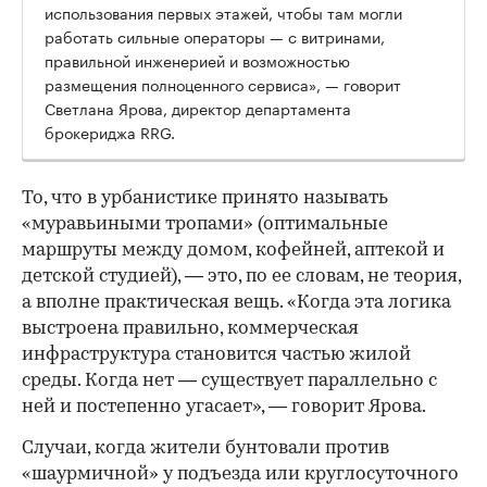
использования первых этажей, чтобы там могли
работать сильные операторы — с витринами,
правильной инженерией и возможностью
размещения полноценного сервиса», — говорит
Светлана Ярова, директор департамента
брокериджа RRG.
00:00
/
00:00
То, что в урбанистике принято называть
«муравьиными тропами» (оптимальные
маршруты между домом, кофейней, аптекой и
детской студией), — это, по ее словам, не теория,
а вполне практическая вещь. «Когда эта логика
выстроена правильно, коммерческая
инфраструктура становится частью жилой
среды. Когда нет — существует параллельно с
ней и постепенно угасает», — говорит Ярова.
Случаи, когда жители бунтовали против
«шаурмичной» у подъезда или круглосуточного