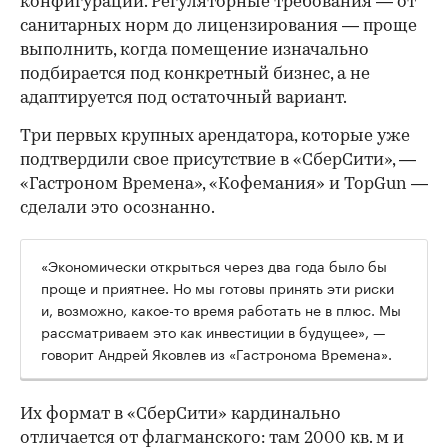
конфигурации. Регуляторные требования — от
санитарных норм до лицензирования — проще
выполнить, когда помещение изначально
подбирается под конкретный бизнес, а не
адаптируется под остаточный вариант.
Три первых крупных арендатора, которые уже
подтвердили свое присутствие в «СберСити», —
«Гастроном Времена», «Кофемания» и TopGun —
сделали это осознанно.
«Экономически открыться через два года было бы
проще и приятнее. Но мы готовы принять эти риски
и, возможно, какое-то время работать не в плюс. Мы
рассматриваем это как инвестиции в будущее», —
говорит Андрей Яковлев из «Гастронома Времена».
Их формат в «СберСити» кардинально
отличается от флагманского: там 2000 кв. м и