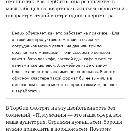
именно так. В «СберСити» она реализуется в
масштабе целого квартала: с жильем, офисами и
инфраструктурой внутри одного периметра.
Белых объясняет, как это работает на практике: «Для
аптеки или продуктового магазина офисных
сотрудников можно делить на два или три по
сравнению с жильцами — они совсем не целевой
клиент. Зато для кофе, готовой еды, кафе с бизнес-
ланчами уже целевой. А семейное кафе с вином
больше ориентировано именно на жильцов. В чисто
офисном кластере такой формат бы не выжил, а в
смешанном вполне может не просто выжить, но еще
и заработать».
В TopGun смотрят на эту двойственность без
сомнений: «IT, мужчины — это наша сфера, вся
наша аудитория. Стрижки нужны всем, бороды
нужно приводить в порядок всем. Поэтому