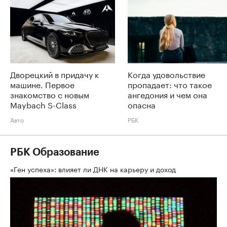
Дворецкий в придачу к
Когда удовольствие
машине. Первое
пропадает: что такое
знакомство с новым
ангедония и чем она
Maybach S-Class
опасна
Авто
РБК
РБК Образование
«Ген успеха»: влияет ли ДНК на карьеру и доход