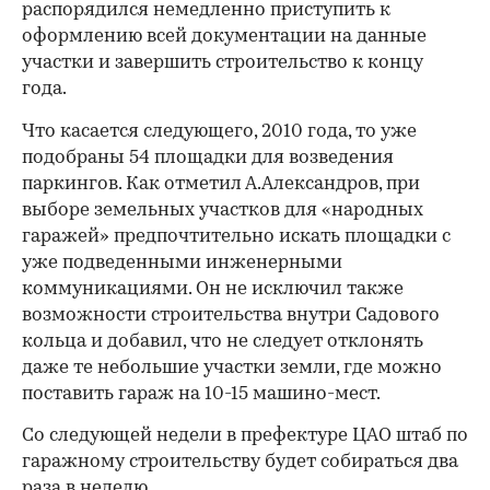
распорядился немедленно приступить к
оформлению всей документации на данные
участки и завершить строительство к концу
года.
Что касается следующего, 2010 года, то уже
подобраны 54 площадки для возведения
паркингов. Как отметил А.Александров, при
выборе земельных участков для «народных
гаражей» предпочтительно искать площадки с
уже подведенными инженерными
коммуникациями. Он не исключил также
возможности строительства внутри Садового
кольца и добавил, что не следует отклонять
00:00
/
00:00
даже те небольшие участки земли, где можно
поставить гараж на 10-15 машино-мест.
Со следующей недели в префектуре ЦАО штаб по
гаражному строительству будет собираться два
раза в неделю.