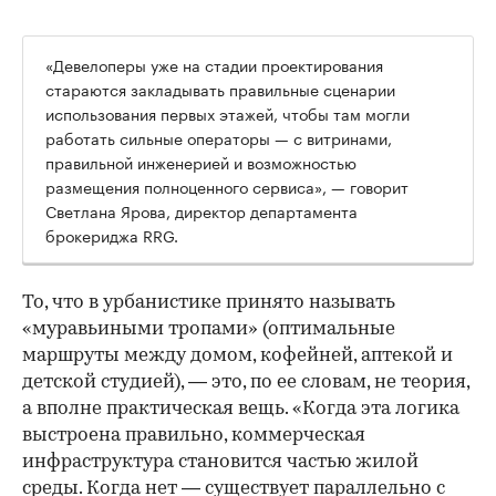
«Девелоперы уже на стадии проектирования
стараются закладывать правильные сценарии
использования первых этажей, чтобы там могли
работать сильные операторы — с витринами,
правильной инженерией и возможностью
размещения полноценного сервиса», — говорит
Светлана Ярова, директор департамента
брокериджа RRG.
00:00
/
00:00
То, что в урбанистике принято называть
«муравьиными тропами» (оптимальные
маршруты между домом, кофейней, аптекой и
детской студией), — это, по ее словам, не теория,
а вполне практическая вещь. «Когда эта логика
выстроена правильно, коммерческая
инфраструктура становится частью жилой
среды. Когда нет — существует параллельно с