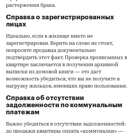
расторжения брака.
Справка о зарегистрированных
лицах
Идеально, если в жилище никто не
зарегистрирован. Верить на слово не стоит,
попросите продавца документально
подтвердить этот факт. Проверка прописанных в
квартире заключается в получении архивной
выписки из домовой книги — это даст
возможность убедиться, что вы не получите в
нагрузку жильцов, имеющих право пользования.
Справка об отсутствии
задолженности по коммунальным
платежам
Важно убедиться в отсутствии задолженностей:
до продажи квартиры оплата «коммуналки» —