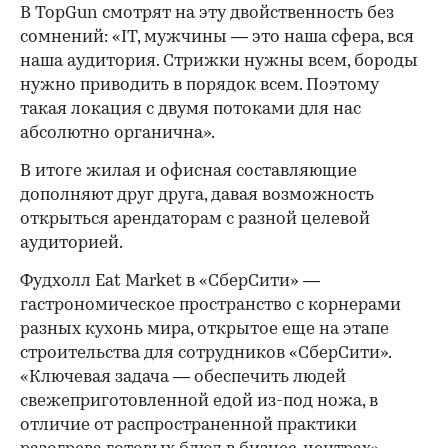
В TopGun смотрят на эту двойственность без
сомнений: «IT, мужчины — это наша сфера, вся
наша аудитория. Стрижки нужны всем, бороды
нужно приводить в порядок всем. Поэтому
такая локация с двумя потоками для нас
абсолютно органична».
В итоге жилая и офисная составляющие
дополняют друг друга, давая возможность
открыться арендаторам с разной целевой
аудиторией.
Фудхолл Eat Market в «СберСити» —
гастрономическое пространство с корнерами
разных кухонь мира, открытое еще на этапе
строительства для сотрудников «СберСити».
«Ключевая задача — обеспечить людей
свежеприготовленной едой из-под ножа, в
отличие от распространенной практики