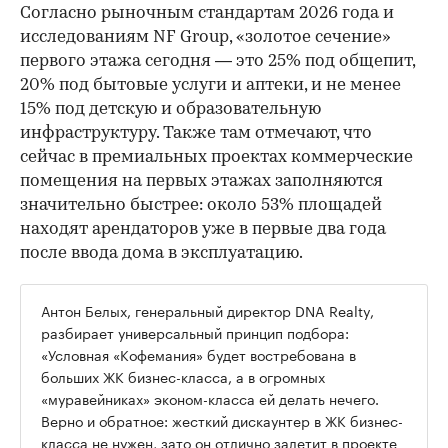
Согласно рыночным стандартам 2026 года и
исследованиям NF Group, «золотое сечение»
первого этажа сегодня — это 25% под общепит,
20% под бытовые услуги и аптеки, и не менее
15% под детскую и образовательную
инфраструктуру. Также там отмечают, что
сейчас в премиальных проектах коммерческие
помещения на первых этажах заполняются
значительно быстрее: около 53% площадей
находят арендаторов уже в первые два года
после ввода дома в эксплуатацию.
Антон Белых, генеральный директор DNA Realty,
разбирает универсальный принцип подбора:
«Условная «Кофемания» будет востребована в
больших ЖК бизнес-класса, а в огромных
«муравейниках» эконом-класса ей делать нечего.
Верно и обратное: жесткий дискаунтер в ЖК бизнес-
класса не нужен, зато он отлично залетит в проекте