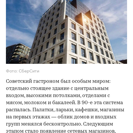
Фото: СберСити
Советский гастроном был особым миром:
отдельно стоящее здание с центральным
входом, высокими потолками, отделами с
мясом, молоком и бакалеей. В 90-е эта система
распалась. Палатки, ларьки, кафешки, магазины
на первых этажах — облик домов и входных
групп менялся бесконтрольно. Следующим
этапом стало появление сетевых магазинов,