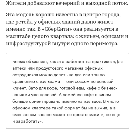
Жители добавляют вечерний и выходной поток.
Эта модель хорошо известна в центре города,
где ретейл у офисных зданий давно живет
именно так. В «СберСити» она реализуется в
масштабе целого квартала: с жильем, офисами и
инфраструктурой внутри одного периметра.
Белых объясняет, как это работает на практике: «Для
аптеки или продуктового магазина офисных
сотрудников можно делить на два или три по
сравнению с жильцами — они совсем не целевой
клиент. Зато для кофе, готовой еды, кафе с бизнес-
ланчами уже целевой. А семейное кафе с вином
больше ориентировано именно на жильцов. В чисто
офисном кластере такой формат бы не выжил, а в
смешанном вполне может не просто выжить, но еще
и заработать».