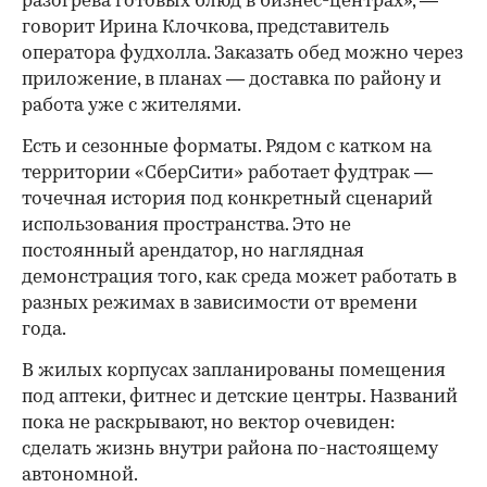
разогрева готовых блюд в бизнес-центрах», —
говорит Ирина Клочкова, представитель
оператора фудхолла. Заказать обед можно через
приложение, в планах — доставка по району и
работа уже с жителями.
Есть и сезонные форматы. Рядом с катком на
территории «СберСити» работает фудтрак —
точечная история под конкретный сценарий
использования пространства. Это не
постоянный арендатор, но наглядная
демонстрация того, как среда может работать в
разных режимах в зависимости от времени
года.
В жилых корпусах запланированы помещения
под аптеки, фитнес и детские центры. Названий
пока не раскрывают, но вектор очевиден:
сделать жизнь внутри района по-настоящему
автономной.