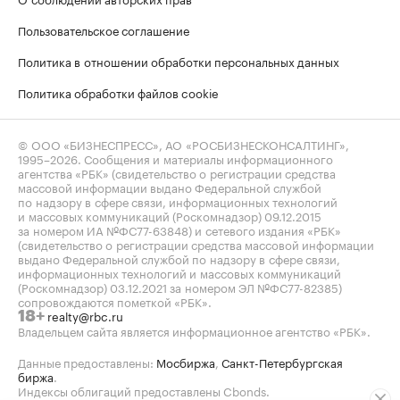
Пользовательское соглашение
Политика в отношении обработки персональных данных
Политика обработки файлов cookie
© ООО «БИЗНЕСПРЕСС», АО «РОСБИЗНЕСКОНСАЛТИНГ»,
1995–2026
. Сообщения и материалы информационного
агентства «РБК» (свидетельство о регистрации средства
массовой информации выдано Федеральной службой
по надзору в сфере связи, информационных технологий
и массовых коммуникаций (Роскомнадзор) 09.12.2015
за номером ИА №ФС77-63848) и сетевого издания «РБК»
(свидетельство о регистрации средства массовой информации
выдано Федеральной службой по надзору в сфере связи,
информационных технологий и массовых коммуникаций
(Роскомнадзор) 03.12.2021 за номером ЭЛ №ФС77-82385)
сопровождаются пометкой «РБК».
realty@rbc.ru
18+
Владельцем сайта является информационное агентство «РБК».
Данные предоставлены:
Мосбиржа
,
Санкт-Петербургская
биржа
.
Индексы облигаций предоставлены Cbonds.